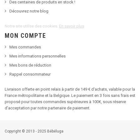
Des centaines de produits en stock !
Découvrez notre blog
Notre site utilise des cookies.
En savoir plus
MON COMPTE
Mes commandes
Mes informations personnelles
Mes bons de réduction
Rappel consommateur
Livraison offerte en point relais à partir de 149 € d'achats, valable pour la
France métropolitaine et la Belgique. Le paiement en 3 fois sans frais est
proposé pour toutes commandes supérieures à 100€, sous réserve
d'acceptation par notre partenaire de paiement.
Copyright © 2013 - 2025 Bébéluga