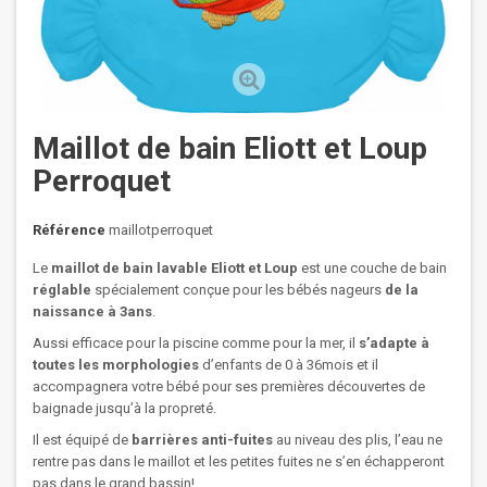
Maillot de bain Eliott et Loup
Perroquet
Référence
maillotperroquet
Le
maillot de bain lavable Eliott et Loup
est une couche de bain
réglable
spécialement conçue pour les bébés nageurs
de la
naissance à 3ans
.
Aussi efficace pour la piscine comme pour la mer, il
s’adapte à
toutes les morphologies
d’enfants de 0 à 36mois et il
accompagnera votre bébé pour ses premières découvertes de
baignade jusqu’à la propreté.
Il est équipé de
barrières anti-fuites
au niveau des plis, l’eau ne
rentre pas dans le maillot et les petites fuites ne s’en échapperont
pas dans le grand bassin!