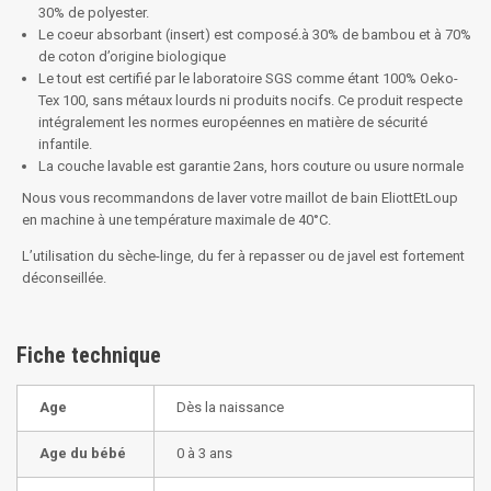
30% de polyester.
Le coeur absorbant (insert) est composé.à 30% de bambou et à 70%
de coton d’origine biologique
Le tout est certifié par le laboratoire SGS comme étant 100% Oeko-
Tex 100, sans métaux lourds ni produits nocifs. Ce produit respecte
intégralement les normes européennes en matière de sécurité
infantile.
La couche lavable est garantie 2ans, hors couture ou usure normale
Nous vous recommandons de laver votre maillot de bain EliottEtLoup
en machine à une température maximale de 40°C.
L’utilisation du sèche-linge, du fer à repasser ou de javel est fortement
déconseillée.
Fiche technique
Age
Dès la naissance
Age du bébé
0 à 3 ans