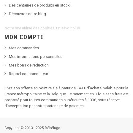
Des centaines de produits en stock !
Découvrez notre blog
Notre site utilise des cookies.
En savoir plus
MON COMPTE
Mes commandes
Mes informations personnelles
Mes bons de réduction
Rappel consommateur
Livraison offerte en point relais à partir de 149 € d'achats, valable pour la
France métropolitaine et la Belgique. Le paiement en 3 fois sans frais est
proposé pour toutes commandes supérieures à 100€, sous réserve
d'acceptation par notre partenaire de paiement.
Copyright © 2013 - 2025 Bébéluga