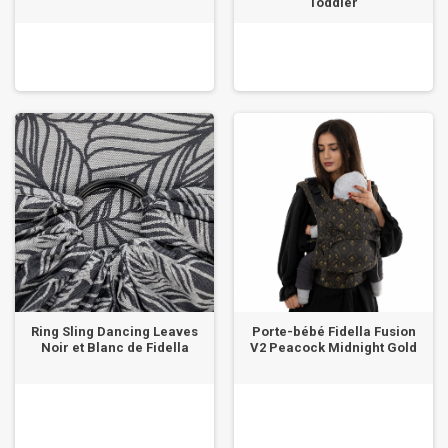
Toddler
Ring Sling Dancing Leaves
Porte-bébé Fidella Fusion
Noir et Blanc de Fidella
V2 Peacock Midnight Gold