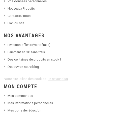
Vos données personnelles
Nouveaux Produits
Contactez nous
Plan du site
NOS AVANTAGES
Livraison offerte (voir détails)
Paiement en 3X sans frais
Des centaines de produits en stock !
Découvrez notre blog
Notre site utilise des cookies.
En savoir plus
MON COMPTE
Mes commandes
Mes informations personnelles
Mes bons de réduction