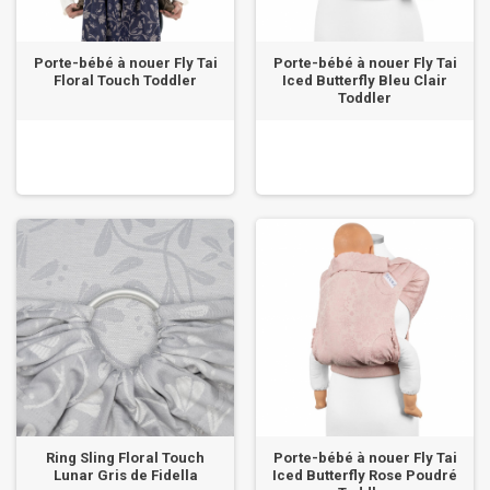
Porte-bébé à nouer Fly Tai
Porte-bébé à nouer Fly Tai
Floral Touch Toddler
Iced Butterfly Bleu Clair
Toddler
Ring Sling Floral Touch
Porte-bébé à nouer Fly Tai
Lunar Gris de Fidella
Iced Butterfly Rose Poudré