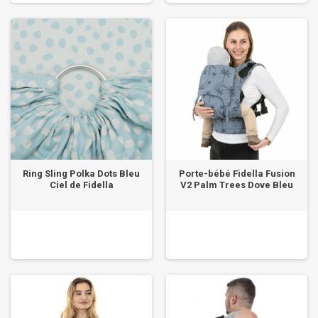
Ring Sling Polka Dots Bleu
Porte-bébé Fidella Fusion
Ciel de Fidella
V2 Palm Trees Dove Bleu