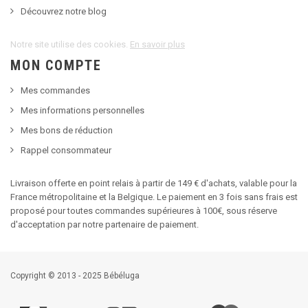
Découvrez notre blog
Notre site utilise des cookies.
En savoir plus
MON COMPTE
Mes commandes
Mes informations personnelles
Mes bons de réduction
Rappel consommateur
Livraison offerte en point relais à partir de 149 € d'achats, valable pour la
France métropolitaine et la Belgique. Le paiement en 3 fois sans frais est
proposé pour toutes commandes supérieures à 100€, sous réserve
d'acceptation par notre partenaire de paiement.
Copyright © 2013 - 2025 Bébéluga