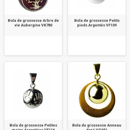
Bola de grossesse Arbre de
Bola de grossesse Petits
vie Aubergine VK780
pieds Argentés VF109
Bola de grossesse Petites
Bola de grossesse Anneau
mains Argentées VF116
doré VG651