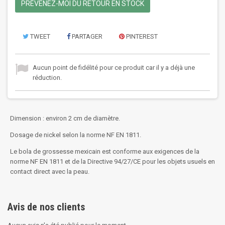
PRÉVENEZ-MOI DU RETOUR EN STOCK
TWEET
PARTAGER
PINTEREST
Aucun point de fidélité pour ce produit car il y a déjà une
réduction.
Dimension : environ 2 cm de diamètre.
Dosage de nickel selon la norme NF EN 1811.
Le bola de grossesse mexicain est conforme aux exigences de la
norme NF EN 1811 et de la Directive 94/27/CE pour les objets usuels en
contact direct avec la peau.
Avis de nos clients