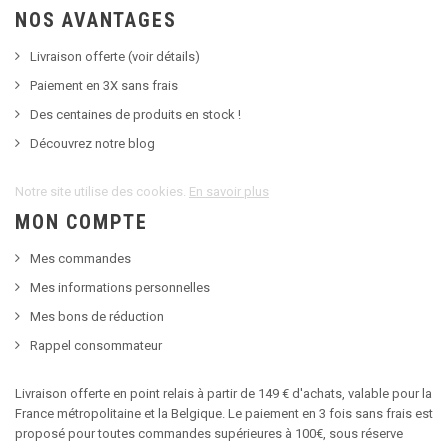
NOS AVANTAGES
Livraison offerte (voir détails)
Paiement en 3X sans frais
Des centaines de produits en stock !
Découvrez notre blog
Notre site utilise des cookies.
En savoir plus
MON COMPTE
Mes commandes
Mes informations personnelles
Mes bons de réduction
Rappel consommateur
Livraison offerte en point relais à partir de 149 € d'achats, valable pour la
France métropolitaine et la Belgique. Le paiement en 3 fois sans frais est
proposé pour toutes commandes supérieures à 100€, sous réserve