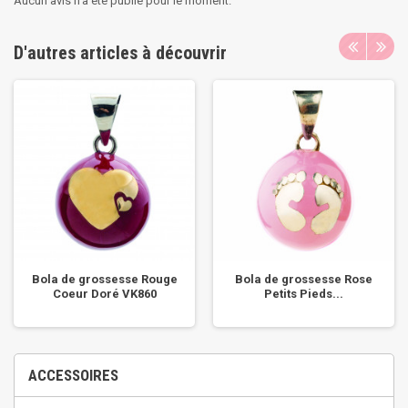
Aucun avis n'a été publié pour le moment.
D'autres articles à découvrir
Bola de grossesse Rouge
Bola de grossesse Rose
Coeur Doré VK860
Petits Pieds...
ACCESSOIRES