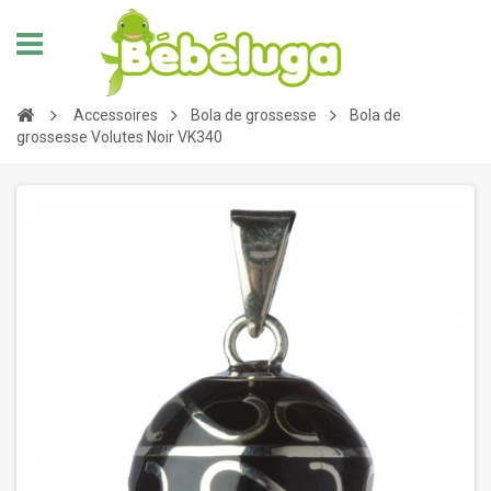
Accessoires
Bola de grossesse
Bola de
grossesse Volutes Noir VK340