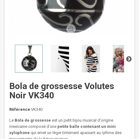
Bola de grossesse Volutes
Noir VK340
Référence
VK340
Le
Bola de grossesse
est un petit bijou musical d'origine
mexicaine composé d'une
petite balle contenant un mini
xylophone
qui emet un léger tintement apaisant au rythme des
mouvements de la future maman.