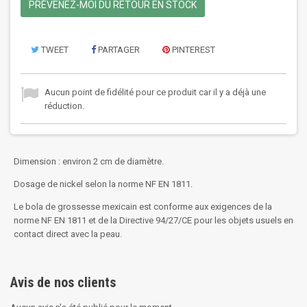
PRÉVENEZ-MOI DU RETOUR EN STOCK
TWEET
PARTAGER
PINTEREST
Aucun point de fidélité pour ce produit car il y a déjà une
réduction.
Dimension : environ 2 cm de diamètre.
Dosage de nickel selon la norme NF EN 1811.
Le bola de grossesse mexicain est conforme aux exigences de la
norme NF EN 1811 et de la Directive 94/27/CE pour les objets usuels en
contact direct avec la peau.
Avis de nos clients