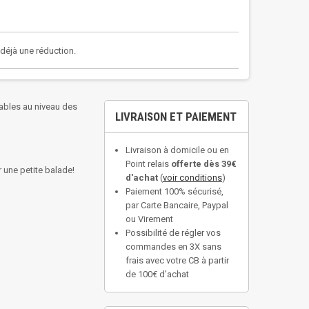
a déjà une réduction.
yables au niveau des
LIVRAISON ET PAIEMENT
Livraison à domicile ou en
Point relais
offerte dès 39€
r une petite balade!
d'achat
(
voir conditions
)
Paiement 100% sécurisé,
par Carte Bancaire, Paypal
ou Virement
Possibilité de régler vos
commandes en 3X sans
frais avec votre CB à partir
de 100€ d'achat