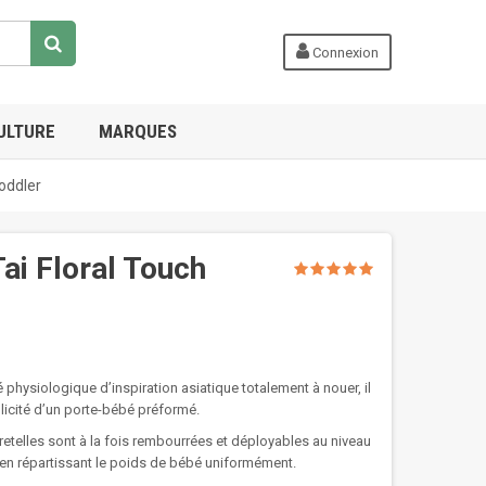
Connexion
ULTURE
MARQUES
Toddler
ai Floral Touch
physiologique d’inspiration asiatique totalement à nouer, il
licité d’un porte-bébé préformé.
retelles sont à la fois rembourrées et déployables au niveau
 en répartissant le poids de bébé uniformément.