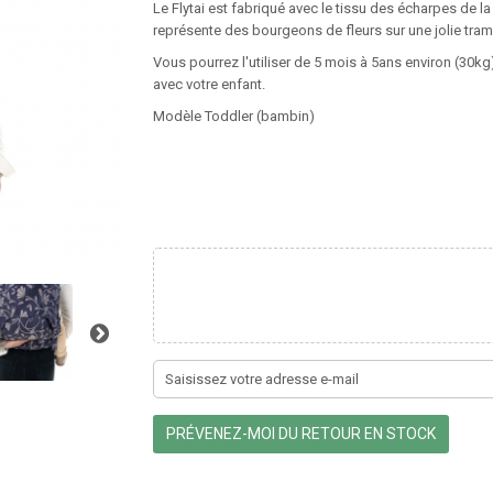
Le Flytai est fabriqué avec le tissu des écharpes de la
représente des bourgeons de fleurs sur une jolie tra
Vous pourrez l'utiliser de 5 mois à 5ans environ (30kg
avec votre enfant.
Modèle Toddler (bambin)
PRÉVENEZ-MOI DU RETOUR EN STOCK