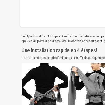
Le Flytai Floral Touch Eclipse Bleu Toddler de Fidella est un 
épaules du porteur pour améliorer le confort en répartissant 
Une installation rapide en 4 étapes!
Ce mei-tai est très simple d'utilisation : il suffit de quelques 