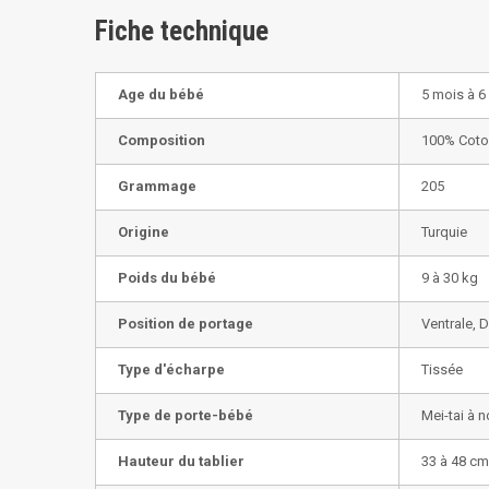
Fiche technique
Age du bébé
5 mois à 6
Composition
100% Coto
Grammage
205
Origine
Turquie
Poids du bébé
9 à 30 kg
Position de portage
Ventrale, 
Type d'écharpe
Tissée
Type de porte-bébé
Mei-tai à 
Hauteur du tablier
33 à 48 cm