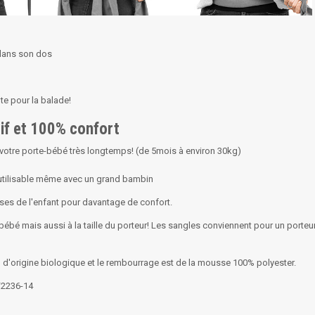
r dans son dos
te pour la balade!
utif et 100% confort
er votre porte-bébé très longtemps! (de 5mois à environ 30kg)
d utilisable même avec un grand bambin
ses de l'enfant pour davantage de confort.
 bébé mais aussi à la taille du porteur! Les sangles conviennent pour un porteur
on d'origine biologique et le rembourrage est de la mousse 100% polyester.
 F2236-14