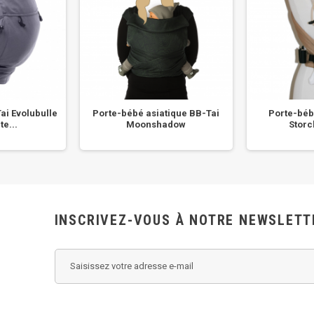
ai Evolubulle
Porte-bébé asiatique BB-Tai
Porte-béb
te...
Moonshadow
Stor
INSCRIVEZ-VOUS À NOTRE NEWSLETT