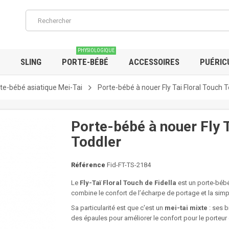
PHYSIOLOGIQUE
SLING
PORTE-BÉBÉ
ACCESSOIRES
PUÉRIC
te-bébé asiatique Mei-Tai
Porte-bébé à nouer Fly Tai Floral Touch 
Porte-bébé à nouer Fly T
Toddler
Référence
Fid-FT-TS-2184
Le
Fly-Taï Floral Touch de Fidella
est un porte-bébé 
combine le confort de l’écharpe de portage et la simp
Sa particularité est que c'est un
mei-tai mixte
: ses b
des épaules pour améliorer le confort pour le porteur