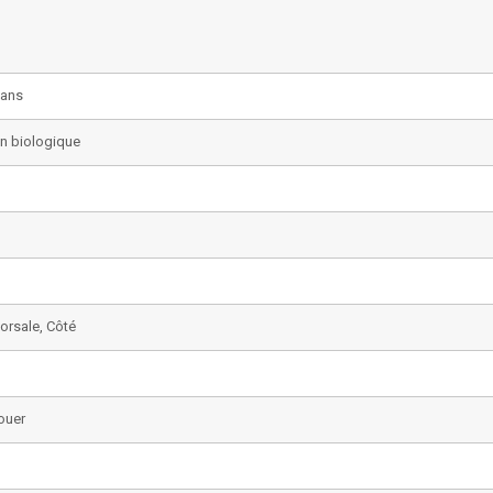
 ans
n biologique
Dorsale, Côté
nouer