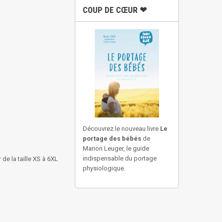
COUP DE CŒUR ❤
Découvrez le nouveau livre
Le
portage des bébés
de
Marion Leuger, le guide
indispensable du portage
 de la taille XS à 6XL
physiologique.