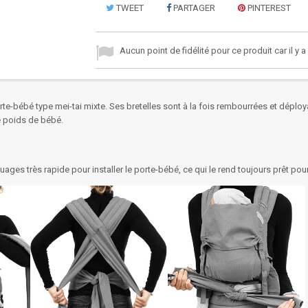
TWEET
PARTAGER
PINTEREST
Aucun point de fidélité pour ce produit car il y 
porte-bébé type mei-tai mixte. Ses bretelles sont à la fois rembourrées et déplo
le poids de bébé.
nouages très rapide pour installer le porte-bébé, ce qui le rend toujours prêt pou