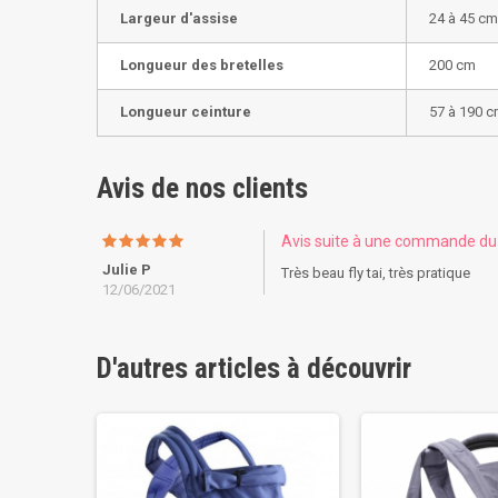
Largeur d'assise
24 à 45 cm
Longueur des bretelles
200 cm
Longueur ceinture
57 à 190 
Avis de nos clients
Avis suite à une commande d
Julie P
Très beau fly tai, très pratique
12/06/2021
D'autres articles à découvrir