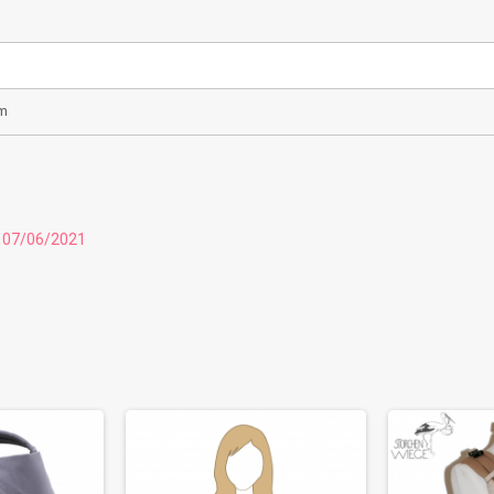
cm
u 07/06/2021