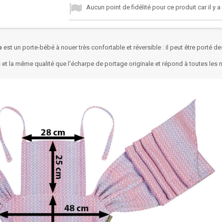
Aucun point de fidélité pour ce produit car il y 
b
est un porte-bébé à nouer très confortable et réversible : il peut être porté d
 et la même qualité que l'écharpe de portage originale et répond à toutes les