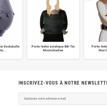
ai Evolubulle
Porte-bébé asiatique BB-Tai
Porte-béb
te...
Moonshadow
Stor
INSCRIVEZ-VOUS À NOTRE NEWSLETT