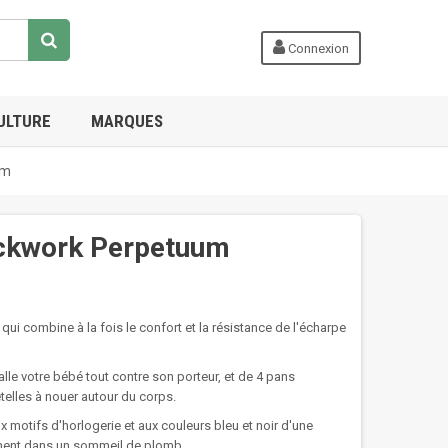
Connexion
ULTURE
MARQUES
um
ckwork Perpetuum
ui combine à la fois le confort et la résistance de l'écharpe
alle votre bébé tout contre son porteur, et de 4 pans
etelles à nouer autour du corps.
 motifs d'horlogerie et aux couleurs bleu et noir d'une
ément dans un sommeil de plomb.