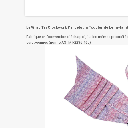
Le
Wrap Tai Clockwork Perpetuum Toddler de Lennylam
Fabriqué en "conversion d'écharpe", il a les mêmes propriétés
européennes (norme ASTM F2236-16a)