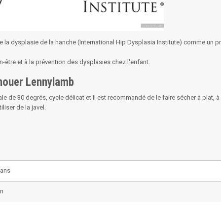
de la dysplasie de la hanche (International Hip Dysplasia Institute) comme un p
-être et à la prévention des dysplasies chez l'enfant.
 nouer Lennylamb
e 30 degrés, cycle délicat et il est recommandé de le faire sécher à plat, à l'
liser de la javel.
 ans
on