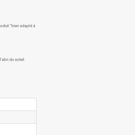
roduit "bien adapté à
abri du soleil.