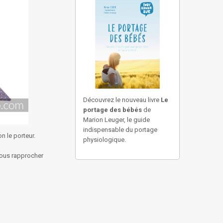
Découvrez le nouveau livre
Le
portage des bébés
de
Marion Leuger, le guide
indispensable du portage
n le porteur.
physiologique.
vous rapprocher