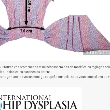
pour toutes vos promenades et ne nécessitera pas de modifier les réglages selo
ules, le dos et les hanches du parent.
en portage hanche avec un nouage adapté. Pour cela, nous vous conseillons de 