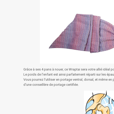
Grâce à ses 4 pans à nouer, ce Wraptai sera votre allié idéal 
Le poids de l'enfant est ainsi parfaitement réparti sur les épa
Vous pourrez l'utiliser en portage ventral, dorsal, et même 
d'une conseillère de portage certifiée.