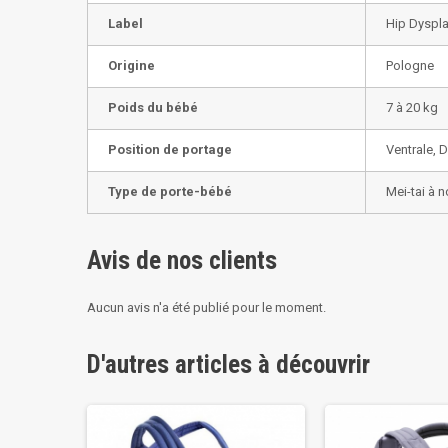
Label
Hip Dyspla
Origine
Pologne
Poids du bébé
7 à 20 kg
Position de portage
Ventrale, 
Type de porte-bébé
Mei-tai à 
Avis de nos clients
Aucun avis n'a été publié pour le moment.
D'autres articles à découvrir