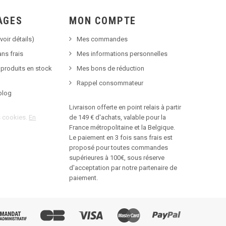
AGES
MON COMPTE
voir détails)
Mes commandes
ns frais
Mes informations personnelles
 produits en stock
Mes bons de réduction
Rappel consommateur
blog
Livraison offerte en point relais à partir
es cookies.
En
de 149 € d'achats, valable pour la
France métropolitaine et la Belgique.
Le paiement en 3 fois sans frais est
proposé pour toutes commandes
supérieures à 100€, sous réserve
d'acceptation par notre partenaire de
paiement.