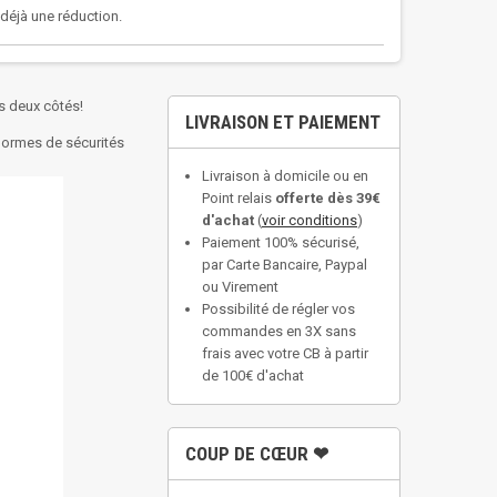
a déjà une réduction.
es deux côtés!
LIVRAISON ET PAIEMENT
 normes de sécurités
Livraison à domicile ou en
Point relais
offerte dès 39€
d'achat
(
voir conditions
)
Paiement 100% sécurisé,
par Carte Bancaire, Paypal
ou Virement
Possibilité de régler vos
commandes en 3X sans
frais avec votre CB à partir
de 100€ d'achat
COUP DE CŒUR ❤