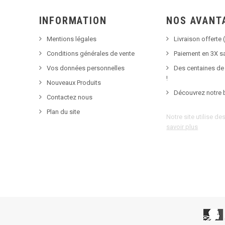
INFORMATION
NOS AVANT
Mentions légales
Livraison offerte (
Conditions générales de vente
Paiement en 3X sa
Vos données personnelles
Des centaines de
!
Nouveaux Produits
Découvrez notre 
Contactez nous
Plan du site
Notre site utilise d
savoir plus