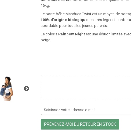
15kg.
Le porte-bébé Manduca Twist est un moyen de portage q
100% d’origine biologique
, est très léger et confor
abordable pour tous les jeunes parents.
Le coloris
Rainbow Night
est une édition limitée ave
beige.
PRÉVENEZ-MOI DU RETOUR EN STOCK