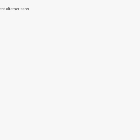
ent alterner sans