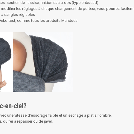
s, soutien de l’assise, finition sac-à-dos (type onbusad)
de modifier les réglages à chaque changement de porteur, vous pourrez facilem
s à sangles réglables
ié Oeko-test, comme tous les produits Manduca
-en-ciel?
ec une vitesse d'essorage faible et un séchage à plat à l'ombre.
, du fer a repasser ou de javel.