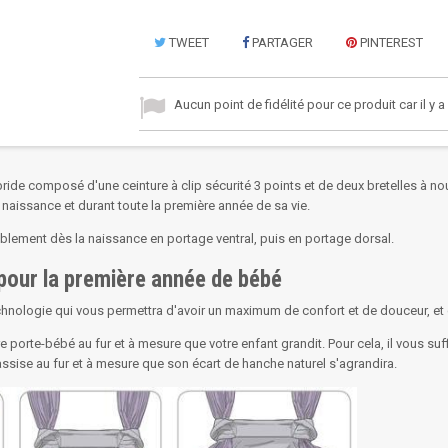
TWEET
PARTAGER
PINTEREST
Aucun point de fidélité pour ce produit car il y 
ide composé d'une ceinture à clip sécurité 3 points et de deux bretelles à n
 naissance et durant toute la première année de sa vie.
lement dès la naissance en portage ventral, puis en portage dorsal.
 pour la première année de bébé
ologie qui vous permettra d'avoir un maximum de confort et de douceur, et cec
porte-bébé au fur et à mesure que votre enfant grandit. Pour cela, il vous suff
assise au fur et à mesure que son écart de hanche naturel s'agrandira.