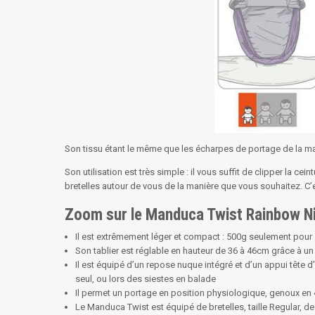
Son tissu étant le même que les écharpes de portage de la ma
Son utilisation est très simple : il vous suffit de clipper la cein
bretelles autour de vous de la manière que vous souhaitez. C’es
Zoom sur le Manduca Twist Rainbow Ni
Il est extrêmement léger et compact : 500g seulement pou
Son tablier est réglable en hauteur de 36 à 46cm grâce à u
Il est équipé d’un repose nuque intégré et d’un appui tête d’
seul, ou lors des siestes en balade
Il permet un portage en position physiologique, genoux en 
Le Manduca Twist est équipé de bretelles, taille Regular, de