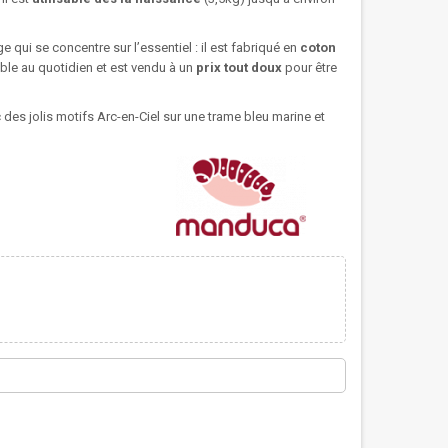
ui se concentre sur l’essentiel : il est fabriqué en
coton
table au quotidien et est vendu à un
prix tout doux
pour être
c des jolis motifs Arc-en-Ciel sur une trame bleu marine et