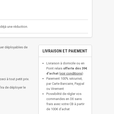
a déjà une réduction.
ouer déployables de
LIVRAISON ET PAIEMENT
Livraison à domicile ou en
Point relais
offerte dès 39€
d'achat
(
voir conditions
)
Paiement 100% sécurisé,
i à tout petit prix.
par Carte Bancaire, Paypal
ira de déployer le
ou Virement
Possibilité de régler vos
commandes en 3X sans
frais avec votre CB à partir
de 100€ d'achat