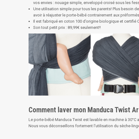
vos envies : nouage simple, enveloppé croisé sous les fesse
Une utilisation simple pour tous les parents! Plus besoin 
avoir à réajuster le porte-bébé contrairement aux préformé
Il est fabriqué en coton 100 d’origine biologique et certif
Son tout petit prix : 89,99€ seulement!!
Comment laver mon Manduca Twist Arc
Le porte-bébé Manduca Twist est lavable en machine à 30°C av
Nous vous déconseillons fortement l'utilisation du sèche-linge