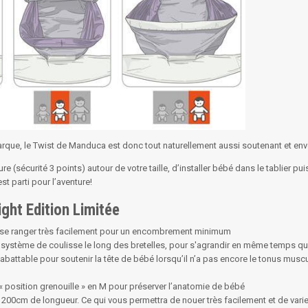
rque, le Twist de Manduca est donc tout naturellement aussi soutenant et en
ture (sécurité 3 points) autour de votre taille, d’installer bébé dans le tablier pu
t parti pour l’aventure!
ght Edition Limitée
r se ranger très facilement pour un encombrement minimum
n système de coulisse le long des bretelles, pour s'agrandir en même temps qu
abattable pour soutenir la tête de bébé lorsqu’il n’a pas encore le tonus muscul
« position grenouille » en M pour préserver l’anatomie de bébé
 200cm de longueur. Ce qui vous permettra de nouer très facilement et de varier