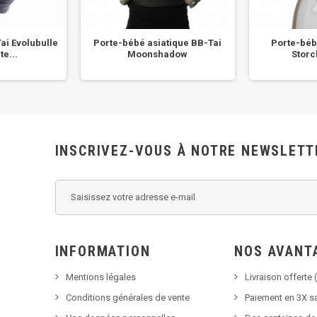
ai Evolubulle
Porte-bébé asiatique BB-Tai
Porte-béb
te...
Moonshadow
Stor
INSCRIVEZ-VOUS À NOTRE NEWSLETT
INFORMATION
NOS AVANT
Mentions légales
Livraison offerte (
Conditions générales de vente
Paiement en 3X sa