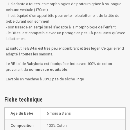
- il s'adapte à toutes les morphologies de porteurs grâce à sa longue
ceinture ventrale (170cm)
- il est équipé d'un appui-tête pour éviter le balottement de la tête de
bébé durant son sommeil
- son tissage en sergé brisé s'adapte à la morphologie de l'enfant
- le BB-tai est compatible avec un portage en peau-à-peau ainsi qu'avec
l'allaitement
Et surtout, le BB-tai est très peu encombrant et très léger! Ce qui le rend
adapté à toutes les saisons.
Le BB-tai de Babylonia est fabriqué en Inde avec 100% de coton
provenant du
commerce équitable
.
Lavable en machine à 30°C, pas de sèche linge
Fiche technique
Age du bébé
6 mois à 3 ans
Composition
100% Coton