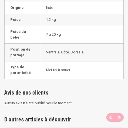
Origine
Inde
Poids
1.2 kg
Poids du
7 à 20 kg
bébé
Position de
Ventrale, Côté, Dorsale
portage
Type de
Mei-tai à nouer
porte-bébé
Avis de nos clients
Aucun avis n'a été publié pour le moment.
D'autres articles à découvrir