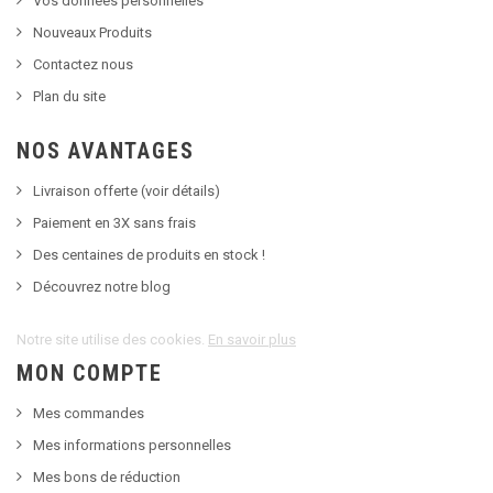
Vos données personnelles
Nouveaux Produits
Contactez nous
Plan du site
NOS AVANTAGES
Livraison offerte (voir détails)
Paiement en 3X sans frais
Des centaines de produits en stock !
Découvrez notre blog
Notre site utilise des cookies.
En savoir plus
MON COMPTE
Mes commandes
Mes informations personnelles
Mes bons de réduction