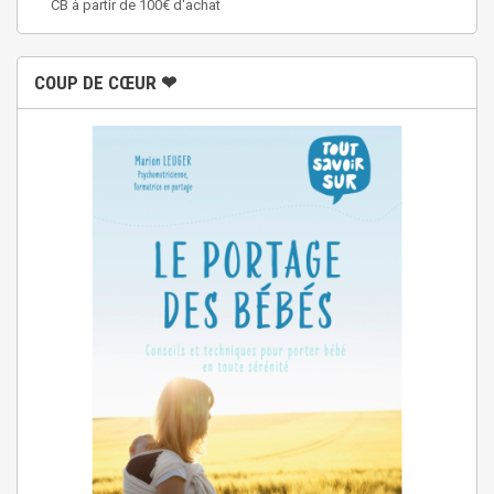
CB à partir de 100€ d'achat
COUP DE CŒUR ❤