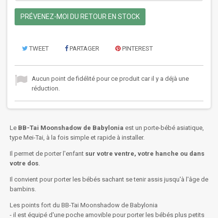
PRÉVENEZ-MOI DU RETOUR EN STOCK
TWEET
PARTAGER
PINTEREST
Aucun point de fidélité pour ce produit car il y a déjà une
réduction.
Le
BB-Tai Moonshadow de Babylonia
est un porte-bébé asiatique,
type Mei-Tai, à la fois simple et rapide à installer.
Il permet de porter l'enfant
sur votre ventre, votre hanche ou dans
votre dos
.
Il convient pour porter les bébés sachant se tenir assis jusqu'à l'âge de
bambins.
Les points fort du BB-Tai Moonshadow de Babylonia
- il est équipé d'une poche amovible pour porter les bébés plus petits