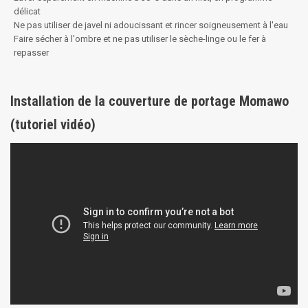
délicat
Ne pas utiliser de javel ni adoucissant et rincer soigneusement à l'eau
Faire sécher à l'ombre et ne pas utiliser le sèche-linge ou le fer à
repasser
Installation de la couverture de portage Momawo
(tutoriel vidéo)