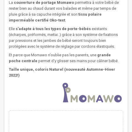
La
couverture de portage Momawo
permettra à votre bébé de
rester bien au chaud durant vos balades et même par temps de
pluie grâce à sa capuche intégrée et son
tissu polaire
imperméable certifié Oko-text
.
Elle
s'adapte à tous les types de porte-bébés
existants
(écharpes, préformés, meitai..) grâce à son système de fixations
par pressions et les jambes de bébé seront toujours bien
protégées avec le système de réglage par cordons élastiqués.
Et parce que Momawo n'oublie pas les parents, une
grande
poche centrale
permet d'y glisser ses mains pour câliner bébé.
Taille unique, coloris Naturel (nouveauté Automne-Hiver
2022!)