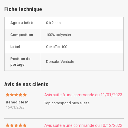
Fiche technique
Age du bébé
0 à 2 ans
Composition
100% polyester
Label
OekoTex 100
Position de
Dorsale, Ventrale
portage
Avis de nos clients
Avis suite à une commande du 11/01/2023
Benedicte M
Top correspond bien ai site
15/01/2023
Avis suite à une commande du 10/12/2022