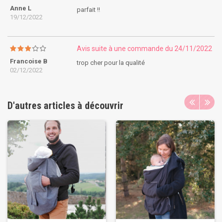
Anne L
parfait !!
19/12/2022
Avis suite à une commande du 24/11/2022
Francoise B
trop cher pour la qualité
02/12/2022
D'autres articles à découvrir