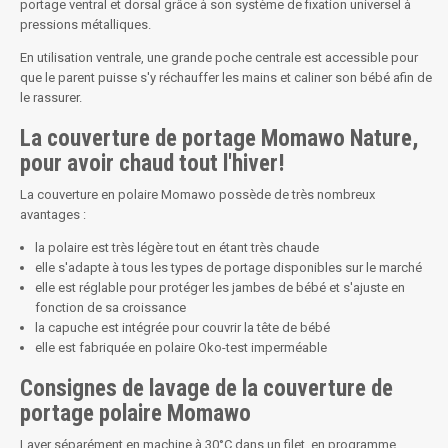
portage ventral et dorsal grâce à son système de fixation universel à
pressions métalliques.
En utilisation ventrale, une grande poche centrale est accessible pour
que le parent puisse s'y réchauffer les mains et caliner son bébé afin de
le rassurer.
La couverture de portage Momawo Nature,
pour avoir chaud tout l'hiver!
La couverture en polaire Momawo possède de très nombreux
avantages :
la polaire est très légère tout en étant très chaude
elle s'adapte à tous les types de portage disponibles sur le marché
elle est réglable pour protéger les jambes de bébé et s'ajuste en
fonction de sa croissance
la capuche est intégrée pour couvrir la tête de bébé
elle est fabriquée en polaire Oko-test imperméable
Consignes de lavage de la couverture de
portage polaire Momawo
Laver séparément en machine à 30°C dans un filet, en programme