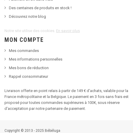
Des centaines de produits en stock !
Découvrez notre blog
Notre site utilise des cookies.
En savoir plus
MON COMPTE
Mes commandes
Mes informations personnelles
Mes bons de réduction
Rappel consommateur
Livraison offerte en point relais à partir de 149 € d'achats, valable pour la
France métropolitaine et la Belgique. Le paiement en 3 fois sans frais est
proposé pour toutes commandes supérieures à 100€, sous réserve
d'acceptation par notre partenaire de paiement.
Copyright © 2013 - 2025 Bébéluga