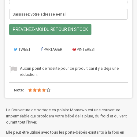
PRÉVENEZ-MOI DU RETOUR EN STOCK
TWEET
PARTAGER
PINTEREST
Aucun point de fidélité pour ce produit car il y a déjà une
réduction.
Note:
La Couverture de portage en polaire Momawo est une couverture
imperméable qui protégera votre bébé de la pluie, du froid et du vent
durant tout l'hiver.
Elle peut être utilisé avec tous les porte-bébés existants à la fois en