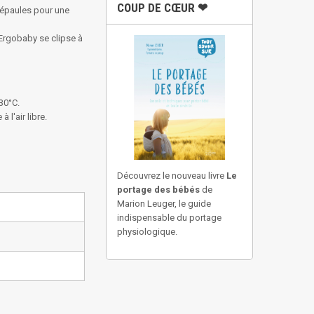
COUP DE CŒUR ❤
 épaules pour une
Ergobaby se clipse à
30°C.
l'air libre.
Découvrez le nouveau livre
Le
portage des bébés
de
Marion Leuger, le guide
indispensable du portage
physiologique.