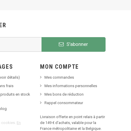
ER
S'abonner
AGES
MON COMPTE
voir détails)
Mes commandes
ns frais
Mes informations personnelles
 produits en stock
Mes bons de réduction
Rappel consommateur
blog
Livraison offerte en point relais à partir
es cookies.
En
de 149 € d'achats, valable pour la
France métropolitaine et la Belgique.