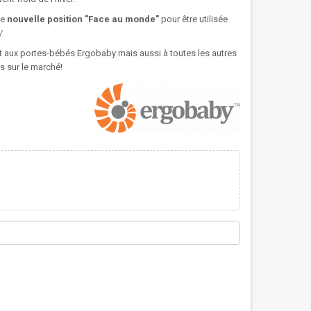
ne
nouvelle position "Face au monde"
pour être utilisée
/
ent aux portes-bébés Ergobaby mais aussi à toutes les autres
 sur le marché!