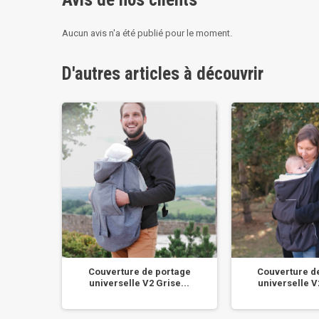
Aucun avis n'a été publié pour le moment.
D'autres articles à découvrir
e polaire
Couverture de portage
Couverture d
e
universelle V2 Grise...
universelle V