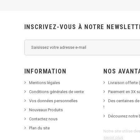
INSCRIVEZ-VOUS À NOTRE NEWSLETT
INFORMATION
NOS AVANT
Mentions légales
Livraison offerte (
Conditions générales de vente
Paiement en 3X sa
Vos données personnelles
Des centaines de
!
Nouveaux Produits
Découvrez notre 
Contactez nous
Plan du site
Notre site utilise d
savoir plus