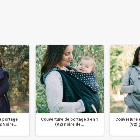
e portage
Couverture de portage 3 en 1
Couverture d
2 Noire...
(V2) noire de...
(V2) 