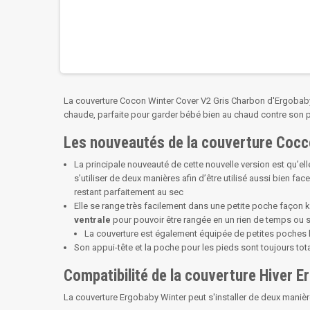
La couverture Cocon Winter Cover V2 Gris Charbon d'Ergobaby
chaude, parfaite pour garder bébé bien au chaud contre son po
Les nouveautés de la couverture Coc
La principale nouveauté de cette nouvelle version est qu’el
s’utiliser de deux manières afin d’être utilisé aussi bien 
restant parfaitement au sec
Elle se range très facilement dans une petite poche façon 
ventrale
pour pouvoir être rangée en un rien de temps ou 
La couverture est également équipée de petites poches la
Son appui-tête et la poche pour les pieds sont toujours t
Compatibilité de la couverture Hiver 
La couverture Ergobaby Winter peut s'installer de deux manièr