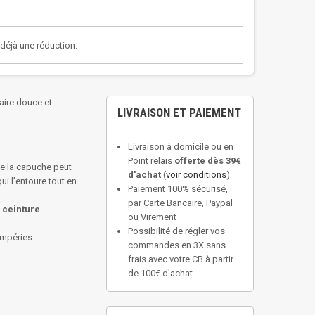
a déjà une réduction.
aire douce et
LIVRAISON ET PAIEMENT
Livraison à domicile ou en
Point relais
offerte dès 39€
de la capuche peut
d'achat
(
voir conditions
)
ui l’entoure tout en
Paiement 100% sécurisé,
par Carte Bancaire, Paypal
 ceinture
ou Virement
Possibilité de régler vos
empéries
commandes en 3X sans
frais avec votre CB à partir
de 100€ d'achat