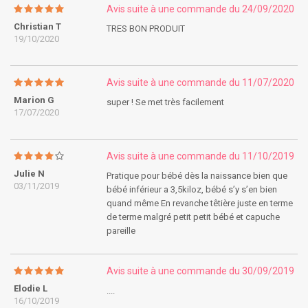
Avis suite à une commande du 24/09/2020
Christian T
TRES BON PRODUIT
19/10/2020
Avis suite à une commande du 11/07/2020
Marion G
super ! Se met très facilement
17/07/2020
Avis suite à une commande du 11/10/2019
Julie N
Pratique pour bébé dès la naissance bien que
03/11/2019
bébé inférieur a 3,5kiloz, bébé s’y s’en bien
quand même En revanche têtière juste en terme
de terme malgré petit petit bébé et capuche
pareille
Avis suite à une commande du 30/09/2019
Elodie L
....
16/10/2019