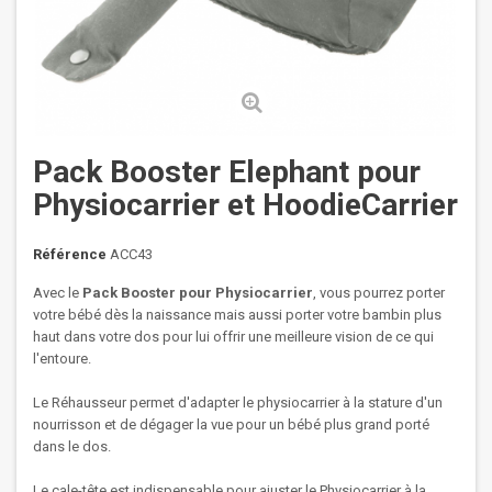
Pack Booster Elephant pour
Physiocarrier et HoodieCarrier
Référence
ACC43
Avec le
Pack Booster pour Physiocarrier
, vous pourrez porter
votre bébé dès la naissance mais aussi porter votre bambin plus
haut dans votre dos pour lui offrir une meilleure vision de ce qui
l'entoure.
Le Réhausseur permet d'adapter le physiocarrier à la stature d'un
nourrisson et de dégager la vue pour un bébé plus grand porté
dans le dos.
Le cale-tête est indispensable pour ajuster le Physiocarrier à la