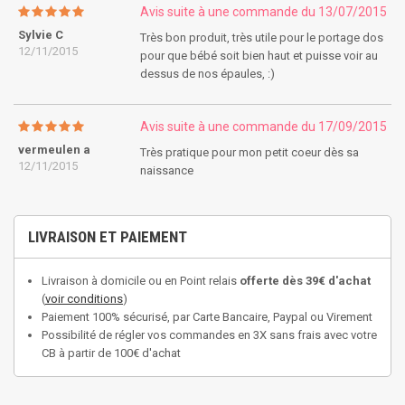
Avis suite à une commande du 13/07/2015
Sylvie C
Très bon produit, très utile pour le portage dos
12/11/2015
pour que bébé soit bien haut et puisse voir au
dessus de nos épaules, :)
Avis suite à une commande du 17/09/2015
vermeulen a
Très pratique pour mon petit coeur dès sa
12/11/2015
naissance
LIVRAISON ET PAIEMENT
Livraison à domicile ou en Point relais
offerte dès 39€ d'achat
(
voir conditions
)
Paiement 100% sécurisé, par Carte Bancaire, Paypal ou Virement
Possibilité de régler vos commandes en 3X sans frais avec votre
CB à partir de 100€ d'achat