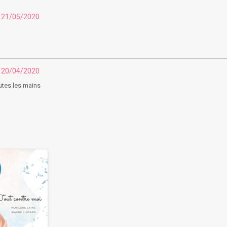
u 21/05/2020
u 20/04/2020
outes les mains