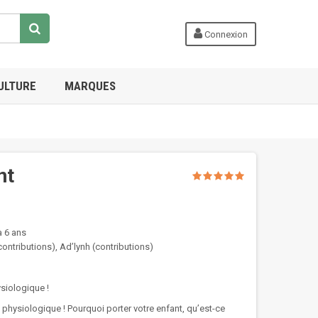
Connexion
ULTURE
MARQUES
nt
à 6 ans
ontributions), Ad’lynh (contributions)
ysiologique !
physiologique ! Pourquoi porter votre enfant, qu’est-ce