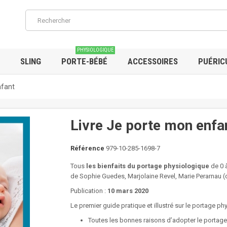
PHYSIOLOGIQUE
SLING
PORTE-BÉBÉ
ACCESSOIRES
PUÉRIC
nfant
Livre Je porte mon enfa
Référence
979-10-285-1698-7
Tous
les bienfaits du portage physiologique
de 0 
de Sophie Guedes, Marjolaine Revel, Marie Perarnau (c
Publication :
10 mars 2020
Le premier guide pratique et illustré sur le portage ph
Toutes les bonnes raisons d’adopter le portage 