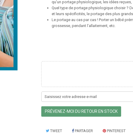
qu’un portage physiologique, les idées reçues, 
Quel type de portage physiologique choisir ? D
et leurs spécificités, le portage des plus grand
Le portage au cas par cas ! Porter un bébé pré
grossesse, pendant l’allaitement, etc.
PRÉVENEZ-MOI DU RETOUR EN STOCK
TWEET
PARTAGER
PINTEREST