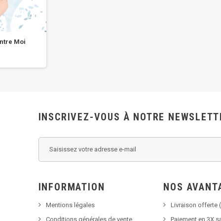
ontre Moi
INSCRIVEZ-VOUS À NOTRE NEWSLETT
INFORMATION
NOS AVANT
Mentions légales
Livraison offerte (
Conditions générales de vente
Paiement en 3X sa