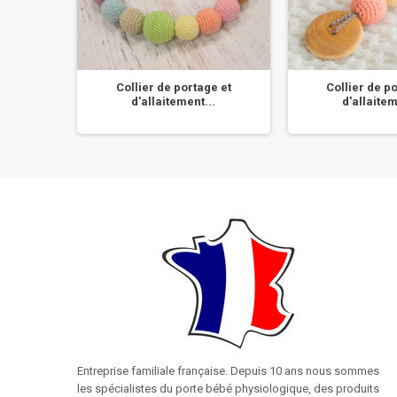
e et
Collier de portage et
Collier de p
.
d'allaitement...
d'allaitem
Entreprise familiale française. Depuis 10 ans nous sommes
les spécialistes du porte bébé physiologique, des produits