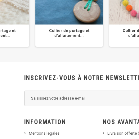
ortage et
Collier de portage et
Collier 
ent...
d'allaitement...
d'all
INSCRIVEZ-VOUS À NOTRE NEWSLETT
INFORMATION
NOS AVANT
Mentions légales
Livraison offerte (