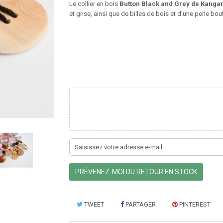
Le collier en bois
Button Black and Grey de Kanga
et grise, ainsi que de billes de bois et d'une perle bo
PRÉVENEZ-MOI DU RETOUR EN STOCK
TWEET
PARTAGER
PINTEREST