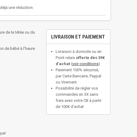
a déjà une réduction.
re de la tétée ou du
LIVRAISON ET PAIEMENT
on de bébé à l'heure
Livraison à domicile ou en
Point relais
offerte dès 39€
d'achat
(
voir conditions
)
Paiement 100% sécurisé,
par Carte Bancaire, Paypal
ou Virement
Possibilité de régler vos
commandes en 3X sans
frais avec votre CB à partir
de 100€ d'achat
que!