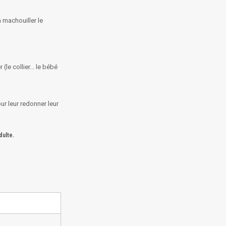
a machouiller le
(le collier... le bébé
ur leur redonner leur
dulte.