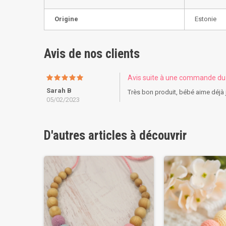
Origine
Estonie
Avis de nos clients
Avis suite à une commande d
Sarah B
Très bon produit, bébé aime déjà 
05/02/2023
D'autres articles à découvrir