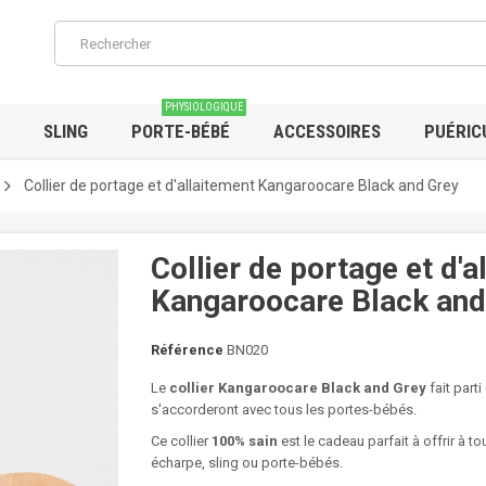
PHYSIOLOGIQUE
SLING
PORTE-BÉBÉ
ACCESSOIRES
PUÉRIC
Collier de portage et d'allaitement Kangaroocare Black and Grey
Collier de portage et d'a
Kangaroocare Black and
Référence
BN020
Le
collier Kangaroocare Black and Grey
fait par
s'accorderont avec tous les portes-bébés.
Ce collier
100% sain
est le cadeau parfait à offrir à t
écharpe, sling ou porte-bébés.