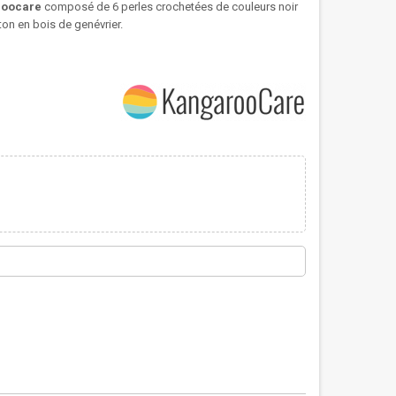
roocare
composé de 6 perles crochetées de couleurs noir
uton en bois de genévrier.