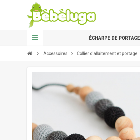
ÉCHARPE DE PORTAGE
Accessoires
Collier d'allaitement et portage