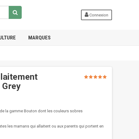
Connexion
ULTURE
MARQUES
llaitement
 Grey
ti de la gamme Bouton dont les couleurs sobres
outes les mamans qui allaitent ou aux parents qui portent en