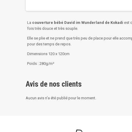
La
couverture bébé David im Wunderland de Kokadi
est 
fois très douce et très souple.
Elle se plie et ne prend que très peu de place pour elle acco
pour des temps de repos.
Dimensions 120 x 120cm
Poids : 280g/m²
Avis de nos clients
Aucun avis n'a été publié pour le moment.