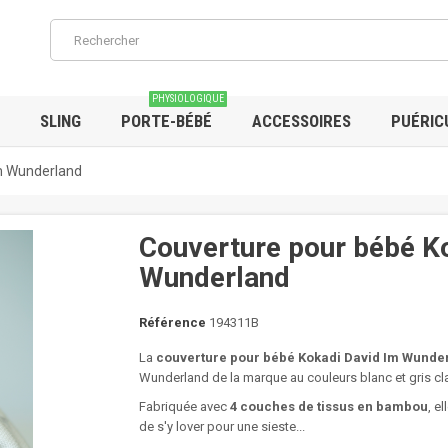
PHYSIOLOGIQUE
SLING
PORTE-BÉBÉ
ACCESSOIRES
PUÉRIC
Im Wunderland
Couverture pour bébé K
Wunderland
Référence
194311B
La
couverture pour bébé Kokadi David Im Wunde
Wunderland de la marque au couleurs blanc et gris cl
Fabriquée avec
4 couches de tissus en bambou
, e
de s'y lover pour une sieste...