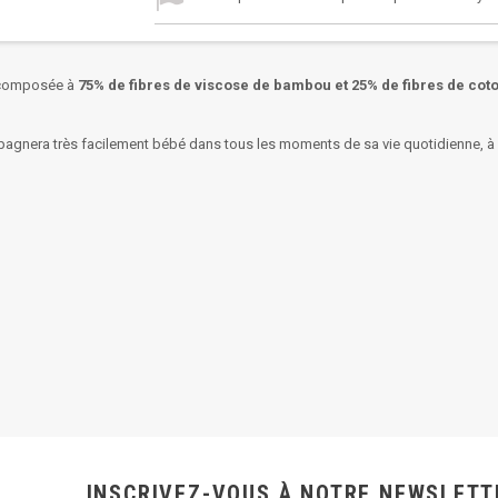
composée à
75% de fibres de viscose de bambou et 25% de fibres de cot
mpagnera très facilement bébé dans tous les moments de sa vie quotidienne, à 
INSCRIVEZ-VOUS À NOTRE NEWSLETT