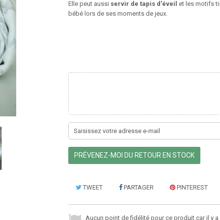
Elle peut aussi
servir de tapis d'éveil
et les motifs t
bébé lors de ses moments de jeux.
PRÉVENEZ-MOI DU RETOUR EN STOCK
TWEET
PARTAGER
PINTEREST
Aucun point de fidélité pour ce produit car il y 