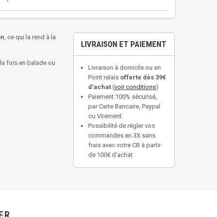
on
, ce qui la rend à la
LIVRAISON ET PAIEMENT
la fois en balade ou
Livraison à domicile ou en
Point relais
offerte dès 39€
d'achat
(
voir conditions
)
Paiement 100% sécurisé,
par Carte Bancaire, Paypal
ou Virement
Possibilité de régler vos
commandes en 3X sans
frais avec votre CB à partir
de 100€ d'achat
ER