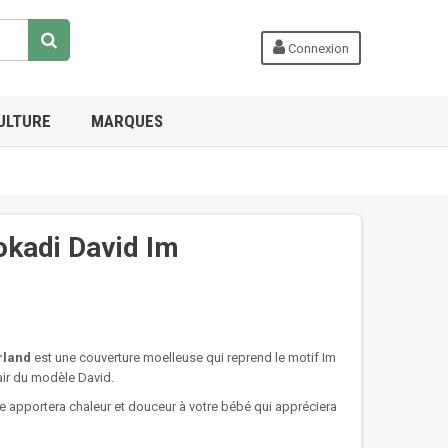
Connexion
ULTURE
MARQUES
okadi David Im
rland
est une couverture moelleuse qui reprend le motif Im
air du modèle David.
lle apportera chaleur et douceur à votre bébé qui appréciera