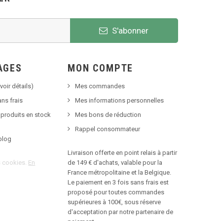
S'abonner
AGES
MON COMPTE
voir détails)
Mes commandes
ns frais
Mes informations personnelles
 produits en stock
Mes bons de réduction
Rappel consommateur
blog
Livraison offerte en point relais à partir
es cookies.
En
de 149 € d'achats, valable pour la
France métropolitaine et la Belgique.
Le paiement en 3 fois sans frais est
proposé pour toutes commandes
supérieures à 100€, sous réserve
d'acceptation par notre partenaire de