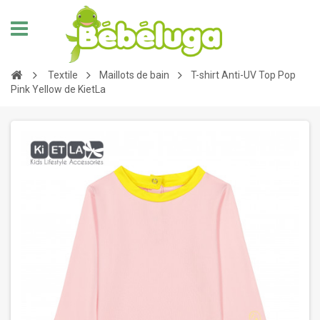
Textile
Maillots de bain
T-shirt Anti-UV Top Pop
Pink Yellow de KietLa