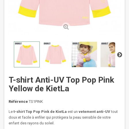
T-shirt Anti-UV Top Pop Pink
Yellow de KietLa
Référence
TS1PINK
Le
t-shirt Top Pop Pink de KietLa
est un
vetement anti-UV
tout
doux et facile à enfiler qui protègera la peau sensible de votre
enfant des rayons du soleil.