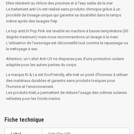
Elles résistent au chlore des piscines et à l'eau salée de la mer
Le traitement anti-Uv est réalisé sans produits chimique grâce à un
procédé de tissage unique qui garantie sa durabilité dans le temps
même après des lavages frép
Le top antiUV Pop Pink est lavable en machine à basse température (30
degrés maximum) mais nous recommandons un lavage à la main.
L'utilisation de l'essorage est déconseillé tout comme le repassage ou
le nettoyage à sec.
Attention, un t-shirt Anti UV ne dispense pas d’une protection solaire
adaptée pour les autres parties du corps.
La marque Ki & La est EcoFriendly, elle met un point d'honneur à utiliser
des matériaux durables et garantis sans produits toxiques pour
l'homme et l'environnement.
Les produits KietLa permettent de réduire l'usage des crêmes solaires
néfastes pour les fonds marins.
Fiche technique
Label
OekoTex 100