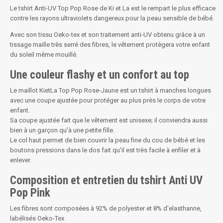
Le tshirt Anti-UV Top Pop Rose de Ki et La est le rempart le plus efficace
contre les rayons ultraviolets dangereux pour la peau sensible de bébé.
Avec son tissu Oeko-tex et son traitement anti-UV obtenu grâce à un
tissage maille très serré des fibres, le vêtement protègera votre enfant
du soleil même mouillé.
Une couleur flashy et un confort au top
Le maillot KietLa Top Pop Rose-Jaune est un tshirt à manches longues
avec une coupe ajustée pour protéger au plus près le corps de votre
enfant.
Sa coupe ajustée fait que le vêtement est unisexe; il conviendra aussi
bien à un garçon qu'à une petite fille.
Le col haut permet de bien couvrir la peau fine du cou de bébé et les
boutons pressions dans le dos fait qu'il est très facile à enfiler et à
enlever.
Composition et entretien du tshirt Anti UV
Pop Pink
Les fibres sont composées à 92% de polyester et 8% d'elasthanne,
labélisés Oeko-Tex