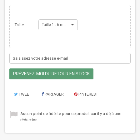
Taille
Taille 1 : 6 mois
PRÉVENEZ-MOI DU RETOUR EN STOCK
TWEET
PARTAGER
PINTEREST
Aucun point de fidélité pour ce produit car il y a déjà une
réduction.