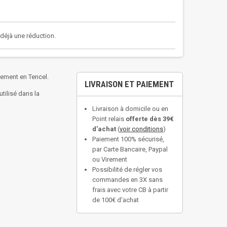
a déjà une réduction.
lement en Tencel.
LIVRAISON ET PAIEMENT
tilisé dans la
Livraison à domicile ou en
Point relais
offerte dès 39€
d'achat
(
voir conditions
)
Paiement 100% sécurisé,
par Carte Bancaire, Paypal
ou Virement
Possibilité de régler vos
commandes en 3X sans
frais avec votre CB à partir
de 100€ d'achat