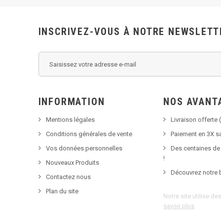
INSCRIVEZ-VOUS À NOTRE NEWSLETT
INFORMATION
NOS AVANT
Mentions légales
Livraison offerte (
Conditions générales de vente
Paiement en 3X sa
Vos données personnelles
Des centaines de
!
Nouveaux Produits
Découvrez notre 
Contactez nous
Plan du site
Notre site utilise d
savoir plus