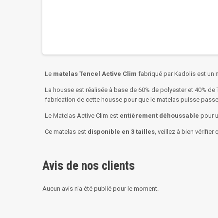
Le
matelas Tencel Active Clim
fabriqué par Kadolis est un
La housse est réalisée à base de 60% de polyester et 40% de Te
fabrication de cette housse pour que le matelas puisse passe
Le Matelas Active Clim est
entièrement déhoussable
pour u
Ce matelas est
disponible en 3 tailles
, veillez à bien vérifie
Avis de nos clients
Aucun avis n'a été publié pour le moment.