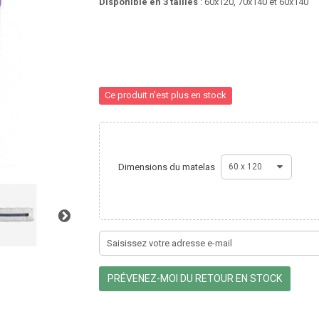
Disponible en 3 tailles
: 60x120, 70x140 et 60x140
Ce produit n'est plus en stock
Dimensions du matelas
60 x 120
PRÉVENEZ-MOI DU RETOUR EN STOCK