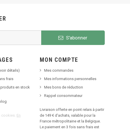
ER
S'abonner
AGES
MON COMPTE
voir détails)
Mes commandes
ns frais
Mes informations personnelles
 produits en stock
Mes bons de réduction
Rappel consommateur
blog
Livraison offerte en point relais à partir
es cookies.
En
de 149 € d'achats, valable pour la
France métropolitaine et la Belgique.
Le paiement en 3 fois sans frais est