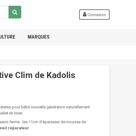
Connexion
ULTURE
MARQUES
ive Clim de Kadolis
atelas pour bébé nouvelle génération naturellement
illet en hiver.
s semi-ferme : les 11cm d'épaisseur de mousse de
eil réparateur
.