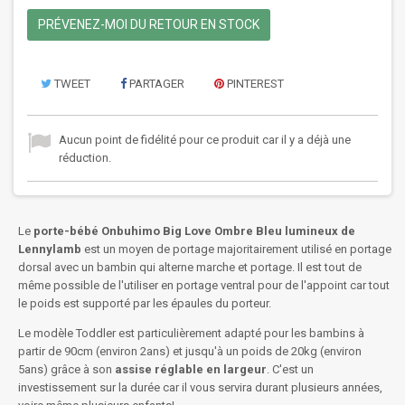
PRÉVENEZ-MOI DU RETOUR EN STOCK
TWEET
PARTAGER
PINTEREST
Aucun point de fidélité pour ce produit car il y a déjà une
réduction.
Le
porte-bébé Onbuhimo Big Love Ombre Bleu lumineux de
Lennylamb
est un moyen de portage majoritairement utilisé en portage
dorsal avec un bambin qui alterne marche et portage. Il est tout de
même possible de l'utiliser en portage ventral pour de l'appoint car tout
le poids est supporté par les épaules du porteur.
Le modèle Toddler est particulièrement adapté pour les bambins à
partir de 90cm (environ 2ans) et jusqu'à un poids de 20kg (environ
5ans) grâce à son
assise réglable en largeur
. C'est un
investissement sur la durée car il vous servira durant plusieurs années,