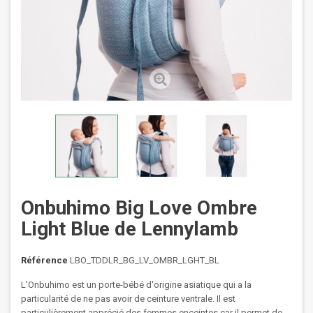
Onbuhimo Big Love Ombre
Light Blue de Lennylamb
Référence
LBO_TDDLR_BG_LV_OMBR_LGHT_BL
L'Onbuhimo est un porte-bébé d'origine asiatique qui a la
particularité de ne pas avoir de ceinture ventrale. Il est
particulièrement apprécié des femmes enceintes car il permet de