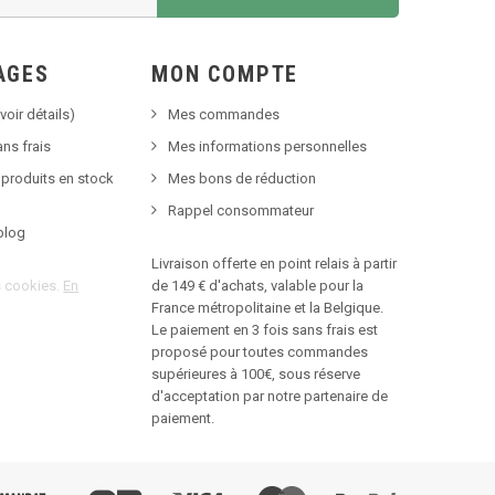
AGES
MON COMPTE
voir détails)
Mes commandes
ns frais
Mes informations personnelles
 produits en stock
Mes bons de réduction
Rappel consommateur
blog
Livraison offerte en point relais à partir
es cookies.
En
de 149 € d'achats, valable pour la
France métropolitaine et la Belgique.
Le paiement en 3 fois sans frais est
proposé pour toutes commandes
supérieures à 100€, sous réserve
d'acceptation par notre partenaire de
paiement.