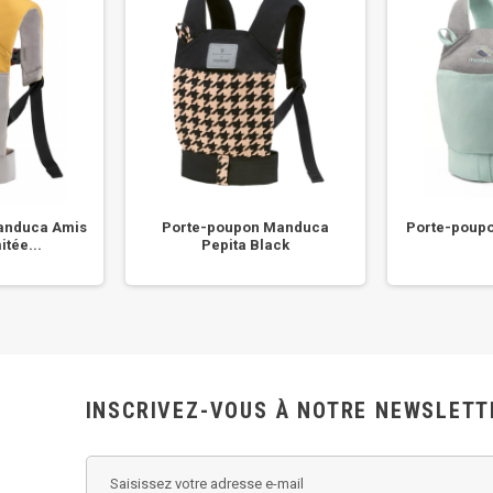
anduca Amis
Porte-poupon Manduca
Porte-poup
itée...
Pepita Black
INSCRIVEZ-VOUS À NOTRE NEWSLETT