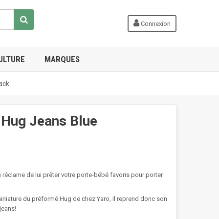
Connexion
ULTURE
MARQUES
ack
 Hug Jeans Blue
réclame de lui prêter votre porte-bébé favoris pour porter
miniature du préformé Hug de chez Yaro, il reprend donc son
jeans!