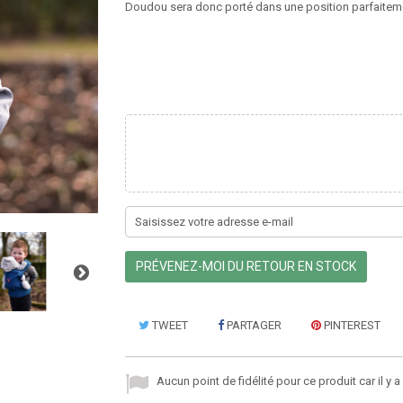
Doudou sera donc porté dans une position parfaitem
PRÉVENEZ-MOI DU RETOUR EN STOCK
TWEET
PARTAGER
PINTEREST
Aucun point de fidélité pour ce produit car il y 