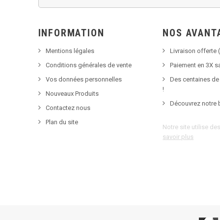
INFORMATION
NOS AVANT
Mentions légales
Livraison offerte (
Conditions générales de vente
Paiement en 3X sa
Vos données personnelles
Des centaines de
!
Nouveaux Produits
Découvrez notre 
Contactez nous
Plan du site
Notre site utilise d
savoir plus