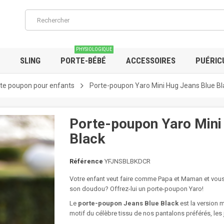
PHYSIOLOGIQUE
SLING
PORTE-BÉBÉ
ACCESSOIRES
PUÉRIC
te poupon pour enfants
Porte-poupon Yaro Mini Hug Jeans Blue Bl
Porte-poupon Yaro Mini
Black
Référence
YFJNSBLBKDCR
Votre enfant veut faire comme Papa et Maman et vous 
son doudou? Offrez-lui un porte-poupon Yaro!
Le
porte-poupon Jeans Blue Black
est la version 
motif du célèbre tissu de nos pantalons préférés, les 