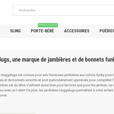
PHYSIOLOGIQUE
SLING
PORTE-BÉBÉ
ACCESSOIRES
PUÉRIC
ugs, une marque de jambières et de bonnets fun
Huggalugs est connue pour ses fameuses jambières aux coloris funky pour les 
es et de bonnets assortis et sont particulièrement appréciés pour compléter l'
ières est qu'elles s'utilisent aussi bien pour les bras que pour les jambes; ce
ou avec un t-shirt! De plus, les jambières Huggalugs permettent à votre enfant 
omie.