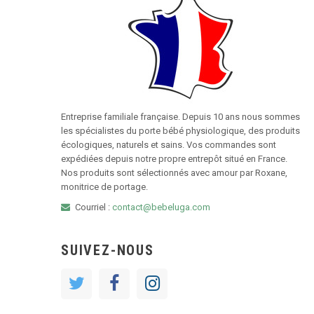
Entreprise familiale française. Depuis 10 ans nous sommes
les spécialistes du porte bébé physiologique, des produits
écologiques, naturels et sains. Vos commandes sont
expédiées depuis notre propre entrepôt situé en France.
Nos produits sont sélectionnés avec amour par Roxane,
monitrice de portage.
Courriel :
contact@bebeluga.com
SUIVEZ-NOUS