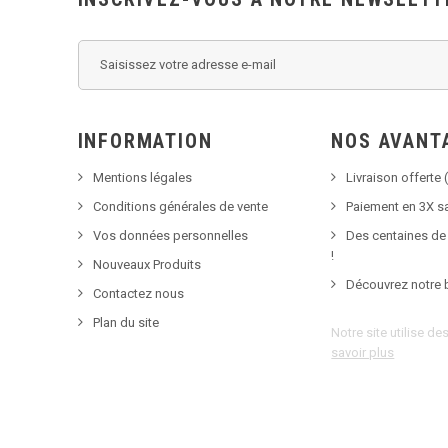
INFORMATION
NOS AVANT
Mentions légales
Livraison offerte (
Conditions générales de vente
Paiement en 3X sa
Vos données personnelles
Des centaines de
!
Nouveaux Produits
Découvrez notre 
Contactez nous
Plan du site
Notre site utilise d
savoir plus