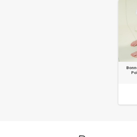
Bonne
Po