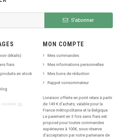
S'abonner
AGES
MON COMPTE
voir détails)
Mes commandes
ns frais
Mes informations personnelles
 produits en stock
Mes bons de réduction
Rappel consommateur
blog
Livraison offerte en point relais à partir
es cookies.
En
de 149 € d'achats, valable pour la
France métropolitaine et la Belgique.
Le paiement en 3 fois sans frais est
proposé pour toutes commandes
supérieures à 100€, sous réserve
d'acceptation par notre partenaire de