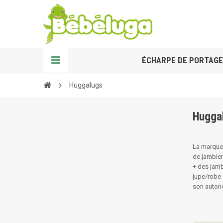
ÉCHARPE DE PORTAGE
Huggalugs
Huggal
La marque 
de jambier
+ des jamb
jupe/robe 
son auton