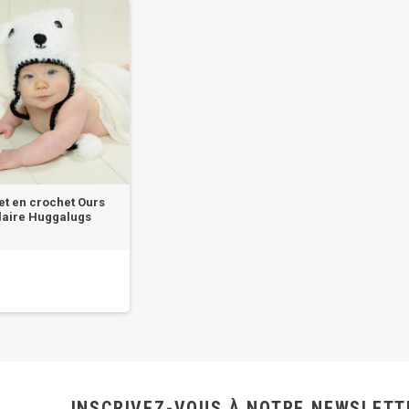
t en crochet Ours
laire Huggalugs
INSCRIVEZ-VOUS À NOTRE NEWSLETT