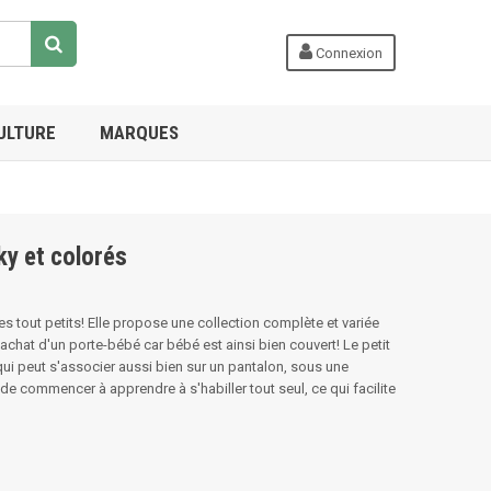
Connexion
ULTURE
MARQUES
ky et colorés
tout petits! Elle propose une collection complète et variée
achat d'un porte-bébé car bébé est ainsi bien couvert! Le petit
 qui peut s'associer aussi bien sur un pantalon, sous une
de commencer à apprendre à s'habiller tout seul, ce qui facilite