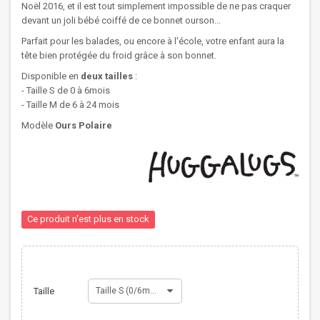
Noël 2016, et il est tout simplement impossible de ne pas craquer
devant un joli bébé coiffé de ce bonnet ourson...
Parfait pour les balades, ou encore à l'école, votre enfant aura la
tête bien protégée du froid grâce à son bonnet.
Disponible en
deux tailles
:
- Taille S de 0 à 6mois
- Taille M de 6 à 24 mois
Modèle
Ours Polaire
Ce produit n'est plus en stock
Taille
Taille S (0/6mois)