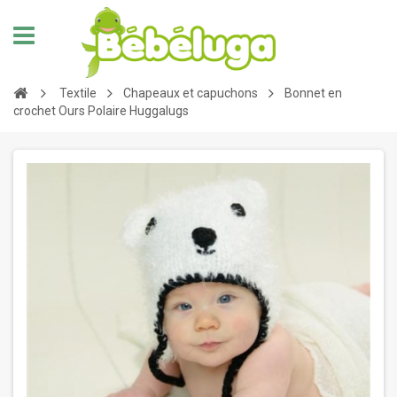
Textile
Chapeaux et capuchons
Bonnet en
crochet Ours Polaire Huggalugs