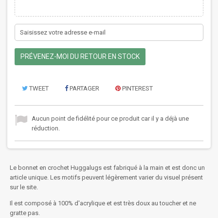
PRÉVENEZ-MOI DU RETOUR EN STOCK
TWEET
PARTAGER
PINTEREST
Aucun point de fidélité pour ce produit car il y a déjà une
réduction.
Le bonnet en crochet Huggalugs est fabriqué à la main et est donc un
article unique. Les motifs peuvent légèrement varier du visuel présent
sur le site.
Il est composé à 100% d'acrylique et est très doux au toucher et ne
gratte pas.