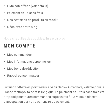
Livraison offerte (voir détails)
Paiement en 3X sans frais
Des centaines de produits en stock !
Découvrez notre blog
Notre site utilise des cookies.
En savoir plus
MON COMPTE
Mes commandes
Mes informations personnelles
Mes bons de réduction
Rappel consommateur
Livraison offerte en point relais à partir de 149 € d'achats, valable pour la
France métropolitaine et la Belgique. Le paiement en 3 fois sans frais est
proposé pour toutes commandes supérieures à 100€, sous réserve
d'acceptation par notre partenaire de paiement.