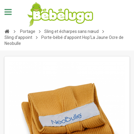
Portage
Sling et écharpes sans nœud
Sling d'appoint
Porte-bébé d'appoint Hop'La Jaune Ocre de
Neobulle