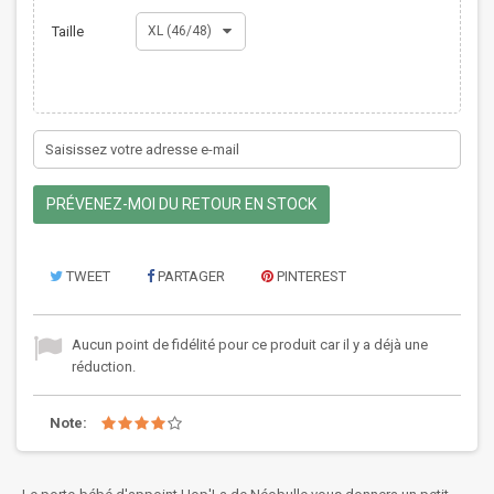
Taille
XL (46/48)
PRÉVENEZ-MOI DU RETOUR EN STOCK
TWEET
PARTAGER
PINTEREST
Aucun point de fidélité pour ce produit car il y a déjà une
réduction.
Note: