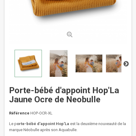
Porte-bébé d'appoint Hop'La
Jaune Ocre de Neobulle
Référence
HOP-OCR-XL
Le p
orte-bébé
d'appoint Hop'La
est la deuxième nouveauté de la
marque Néobulle après son Aquabulle.