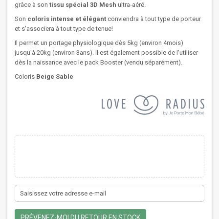
grâce à son
tissu spécial 3D Mesh
ultra-aéré.
Son
coloris intense et élégant
conviendra à tout type de porteur
et s'associera à tout type de tenue!
Il permet un portage physiologique dès 5kg (environ 4mois)
jusqu'à 20kg (environ 3ans). Il est également possible de l'utiliser
dès la naissance avec le pack Booster (vendu séparément).
Coloris
Beige Sable
PRÉVENEZ-MOI DU RETOUR EN STOCK