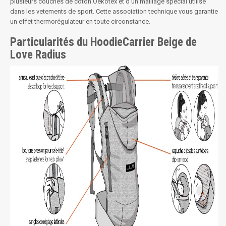
plusieurs couches de coton Oekotex et d'un maillage spécial utilisé
dans les vetements de sport. Cette association technique vous garantie
un effet thermorégulateur en toute circonstance.
Particularités du HoodieCarrier Beige de
Love Radius