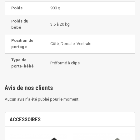
Poids
900 g
Poids du
3.5 à 20 kg
bébé
Position de
Côté, Dorsale, Ventrale
portage
Type de
Préformé à clips
porte-bébé
Avis de nos clients
Aucun avis n'a été publié pour le moment.
ACCESSOIRES