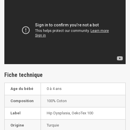
Fiche technique
Age du bébé
0 à 4 ans
Composition
100% Coton
Label
Hip Dysplasia, OekoTex 100
Origine
Turquie