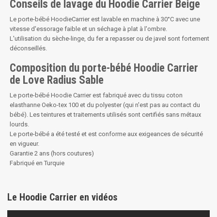
Conseils de lavage du Hoodie Carrier Beige
Le porte-bébé
HoodieCarrier
est lavable en machine à 30°C avec une
vitesse d'essorage faible et un séchage à plat à l'ombre.
L'utilisation du sèche-linge, du fer a repasser ou de javel sont fortement
déconseillés.
Composition du porte-bébé Hoodie Carrier
de Love Radius Sable
​Le porte-bébé Hoodie Carrier est fabriqué avec du tissu coton
elasthanne Oeko-tex 100 et du polyester (qui n'est pas au contact du
bébé). Les teintures et traitements utilisés sont certifiés sans métaux
lourds.
Le porte-bébé a été testé et est conforme aux exigeances de sécurité
en vigueur.
Garantie 2 ans (hors coutures)
Fabriqué en Turquie
Le Hoodie Carrier en vidéos