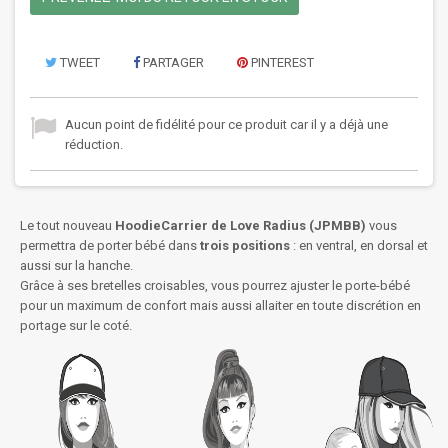
TWEET
PARTAGER
PINTEREST
Aucun point de fidélité pour ce produit car il y a déjà une
réduction.
Le tout nouveau
HoodieCarrier de Love Radius (JPMBB)
vous
permettra de porter bébé dans
trois positions
: en ventral, en dorsal et
aussi sur la hanche.
Grâce à ses bretelles croisables, vous pourrez ajuster le porte-bébé
pour un maximum de confort mais aussi allaiter en toute discrétion en
portage sur le coté.