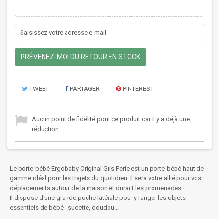
PRÉVENEZ-MOI DU RETOUR EN STOCK
TWEET
PARTAGER
PINTEREST
Aucun point de fidélité pour ce produit car il y a déjà une
réduction.
Le porte-bébé Ergobaby Original Gris Perle est un porte-bébé haut de
gamme idéal pour les trajets du quotidien. Il sera votre allié pour vos
déplacements autour de la maison et durant les promenades.
Il dispose d'une grande poche latérale pour y ranger les objets
essentiels de bébé : sucette, doudou...