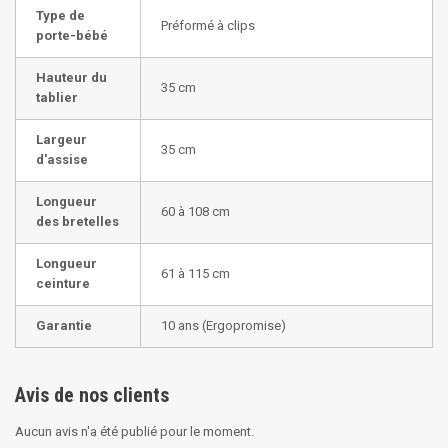
Type de
Préformé à clips
porte-bébé
Hauteur du
35 cm
tablier
Largeur
35 cm
d'assise
Longueur
60 à 108 cm
des bretelles
Longueur
61 à 115 cm
ceinture
Garantie
10 ans (Ergopromise)
Avis de nos clients
Aucun avis n'a été publié pour le moment.