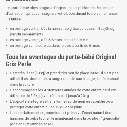
Le porte-bébé physiologique Original est un préformé très simple
d'utilisation qui accompagnera votre bébé durant toute son enfance.
Il s'utilise :
en portage ventral, dès la naissance grâce au coussin EasySnug
(vendu séparément)
en portage ventral, dès 5/6mois, sans réducteur
en portage sur le coté ou dans le dos à partir de 6 mois
Tous les avantages du porte-bébé Original
Gris Perle
Il est très léger (700g) et prend très peu de place lorsqu'il n'est pas
utilisé. Il est donc facile a ranger dans le sac à langer, ou être laissé
dans la voiture
Il accompagnera les 4 premières années de votre enfant car il est
utilisable de 3.2kg (avec réducteur) jusqu'à 20kg
L'appui-tête intégré se transforme rapidement en capuche pour
protéger votre enfant du soleil ou de la pluie
Il est parfaitement ergonomique et préserve l'écart naturel des
hanches de bébé tout en le maintenant dans la position "grenouille"
(dos en C et jambes en M)