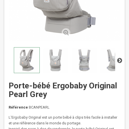
Porte-bébé Ergobaby Original
Pearl Grey
Référence
BCANPEARL
L'Ergobaby Original est un porte bébé à clips très facile à installer
et une référence dans le monde du portage.
Inspiré des sacs à dos de randonnée, le porte-bébé Original est