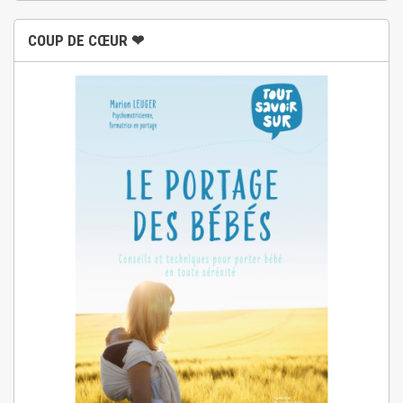
COUP DE CŒUR ❤