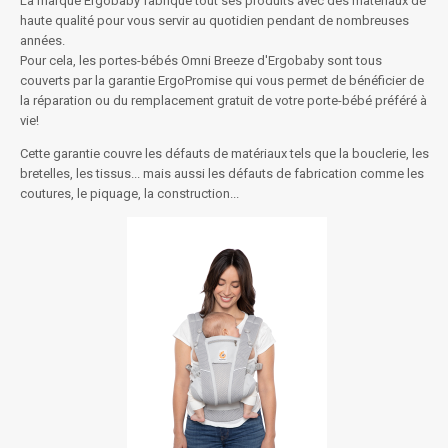
La marque Ergobaby fabrique tout ses produits avec des matériaux de
haute qualité pour vous servir au quotidien pendant de nombreuses
années.
Pour cela, les portes-bébés Omni Breeze d'Ergobaby sont tous
couverts par la garantie ErgoPromise qui vous permet de bénéficier de
la réparation ou du remplacement gratuit de votre porte-bébé préféré à
vie!
Cette garantie couvre les défauts de matériaux tels que la bouclerie, les
bretelles, les tissus... mais aussi les défauts de fabrication comme les
coutures, le piquage, la construction...