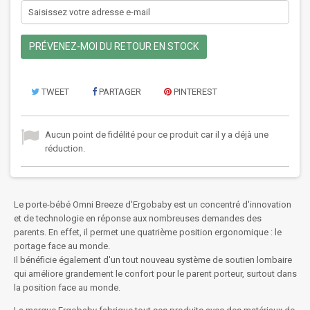
PRÉVENEZ-MOI DU RETOUR EN STOCK
TWEET
PARTAGER
PINTEREST
Aucun point de fidélité pour ce produit car il y a déjà une
réduction.
Le porte-bébé Omni Breeze d'Ergobaby est un concentré d'innovation
et de technologie en réponse aux nombreuses demandes des
parents. En effet, il permet une quatrième position ergonomique : le
portage face au monde.
Il bénéficie également d'un tout nouveau système de soutien lombaire
qui améliore grandement le confort pour le parent porteur, surtout dans
la position face au monde.