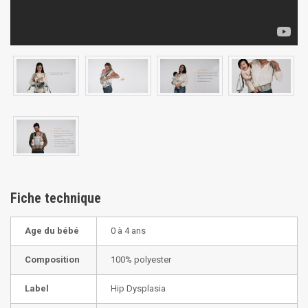
Fiche technique
Age du bébé
0 à 4 ans
Composition
100% polyester
Label
Hip Dysplasia