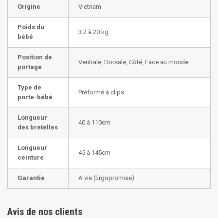
Origine
Vietnam
Poids du
3.2 à 20 kg
bébé
Position de
Ventrale, Dorsale, Côté, Face au monde
portage
Type de
Préformé à clips
porte-bébé
Longueur
40 à 110cm
des bretelles
Longueur
45 à 145cm
ceinture
Garantie
A vie (Ergopromise)
Avis de nos clients