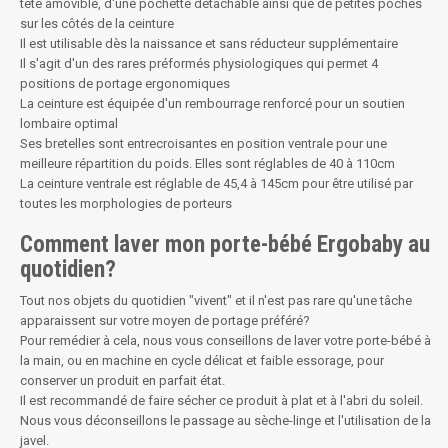
tête amovible, d'une pochette détachable ainsi que de petites poches
sur les côtés de la ceinture
Il est utilisable dès la naissance et sans réducteur supplémentaire
Il s'agit d'un des rares préformés physiologiques qui permet 4
positions de portage ergonomiques
La ceinture est équipée d'un rembourrage renforcé pour un soutien
lombaire optimal
Ses bretelles sont entrecroisantes en position ventrale pour une
meilleure répartition du poids. Elles sont réglables de 40 à 110cm
La ceinture ventrale est réglable de 45,4 à 145cm pour être utilisé par
toutes les morphologies de porteurs
Comment laver mon porte-bébé Ergobaby au
quotidien?
Tout nos objets du quotidien "vivent" et il n'est pas rare qu'une tâche
apparaissent sur votre moyen de portage préféré?
Pour remédier à cela, nous vous conseillons de laver votre porte-bébé à
la main, ou en machine en cycle délicat et faible essorage, pour
conserver un produit en parfait état.
Il est recommandé de faire sécher ce produit à plat et à l'abri du soleil.
Nous vous déconseillons le passage au sèche-linge et l'utilisation de la
javel.