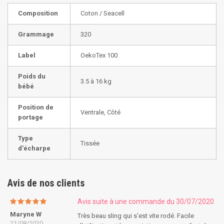
Composition
Coton / Seacell
Grammage
320
Label
OekoTex 100
Poids du
3.5 à 16 kg
bébé
Position de
Ventrale, Côté
portage
Type
Tissée
d'écharpe
Avis de nos clients
Avis suite à une commande du 30/07/2020
Maryne W
Très beau sling qui s'est vite rodé. Facile
21/08/2020