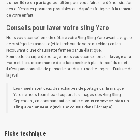
conseillère en portage certifiée
pour vous faire une démonstration
des différentes positions possibles et adaptées à l'âge et à la tonicité
de votre enfant.
Conseils pour laver votre sling Yaro
Nous vous conseillons de défaire votre Ring Sling Yaro avant lavage et
de protéger les anneaux (et le tambour de votre machine) en les
recouvrant d'une chaussette fermée par un élastique.
Pour cette écharpe de portage, nous vous conseillons un
lavage à la
main
et il est recommandé de le faire sécher à plat, à l'abri du soleil.
Il n'est pas conseillé de passer le produit au sèche linge ni d'utiliser de
la javel.
Les visuels sont ceux des écharpes de portage car la marque
Yaro ne nous fournit pas toujours les images des Ring Sling.
Cependant, en commandant cet article,
vous recevrez bien un
sling avec anneaux
(inclus et cousus dans l'écharpe).
Fiche technique