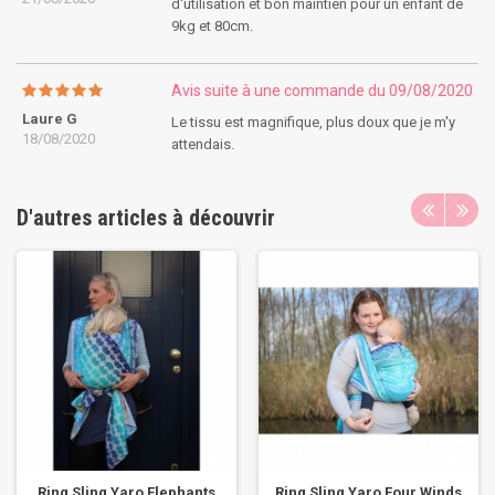
d'utilisation et bon maintien pour un enfant de
9kg et 80cm.
Avis suite à une commande du 09/08/2020
Laure G
Le tissu est magnifique, plus doux que je m'y
18/08/2020
attendais.
D'autres articles à découvrir
Ring Sling Yaro Elephants
Ring Sling Yaro Four Winds