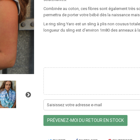
Combinée au coton, ces fibres sont également très s
permettra de porter votre bébé dès la naissance mais
Le ring sling Yaro est un sling à plis non cousus tota
longueur du sling est d'environ 1m80 des anneaux à la
PRÉVENEZ-MOI DU RETOUR EN STOCK