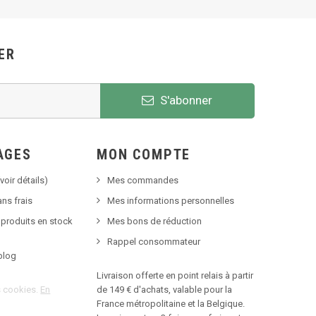
ER
S'abonner
AGES
MON COMPTE
voir détails)
Mes commandes
ns frais
Mes informations personnelles
 produits en stock
Mes bons de réduction
Rappel consommateur
blog
Livraison offerte en point relais à partir
es cookies.
En
de 149 € d'achats, valable pour la
France métropolitaine et la Belgique.