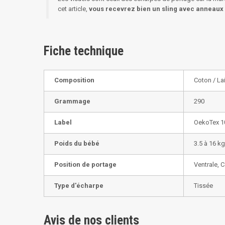
cet article,
vous recevrez bien un sling avec anneaux
Fiche technique
Composition
Coton / La
Grammage
290
Label
OekoTex 1
Poids du bébé
3.5 à 16 kg
Position de portage
Ventrale, 
Type d'écharpe
Tissée
Avis de nos clients