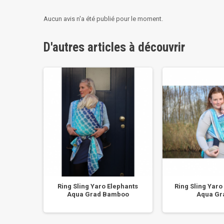
Aucun avis n'a été publié pour le moment.
D'autres articles à découvrir
a Polar
Ring Sling Yaro Elephants
Ring Sling Yaro
Aqua Grad Bamboo
Aqua Gra