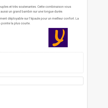
ouples et très soutenantes. Cette combinaison vous
 aussi un grand bambin sur une longue durée.
lement déployable sur l'épaule pour un meilleur confort. La
 pointe la plus courte.