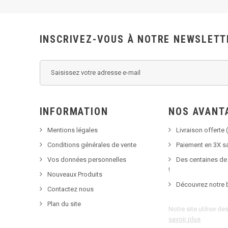
INSCRIVEZ-VOUS À NOTRE NEWSLETT
INFORMATION
NOS AVANT
Mentions légales
Livraison offerte (
Conditions générales de vente
Paiement en 3X sa
Vos données personnelles
Des centaines de
!
Nouveaux Produits
Découvrez notre 
Contactez nous
Plan du site
Notre site utilise d
savoir plus