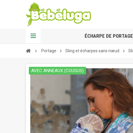
ÉCHARPE DE PORTAGE
Portage
Sling et écharpes sans nœud
Sl
AVEC ANNEAUX (COUSUS)