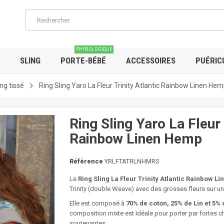
PHYSIOLOGIQUE
SLING
PORTE-BÉBÉ
ACCESSOIRES
PUÉRIC
ing tissé
Ring Sling Yaro La Fleur Trinity Atlantic Rainbow Linen He
Ring Sling Yaro La Fleur 
Rainbow Linen Hemp
Référence
YRLFTATRLNHMRS
Le
Ring Sling La Fleur Trinity Atlantic Rainbow 
Trinity (double Weave) avec des grosses fleurs sur un
Elle est composé à
70% de coton, 25% de Lin et 5%
composition mixte est idéale pour porter par fortes ch
soutenantes.