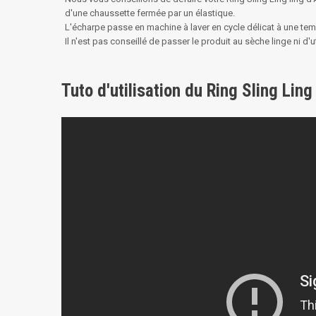
d'une chaussette fermée par un élastique.
L'écharpe passe en machine à laver en cycle délicat à une temp
Il n'est pas conseillé de passer le produit au sèche linge ni d'uti
Tuto d'utilisation du Ring Sling Lin