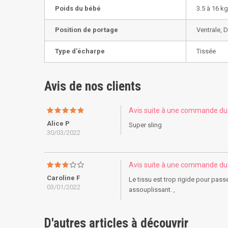
Poids du bébé
3.5 à 16 kg
Position de portage
Ventrale, 
Type d'écharpe
Tissée
Avis de nos clients
Avis suite à une commande d
Alice P
Super sling
30/03/2022
Avis suite à une commande d
Caroline F
Le tissu est trop rigide pour pass
03/01/2022
assouplissant. ,
D'autres articles à découvrir