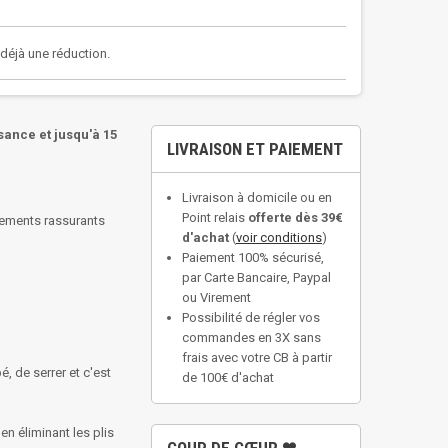
a déjà une réduction.
sance et jusqu'à 15
LIVRAISON ET PAIEMENT
Livraison à domicile ou en
Point relais
offerte dès 39€
ttements rassurants
d'achat
(
voir conditions
)
Paiement 100% sécurisé,
par Carte Bancaire, Paypal
ou Virement
Possibilité de régler vos
commandes en 3X sans
frais avec votre CB à partir
é, de serrer et c'est
de 100€ d'achat
en éliminant les plis