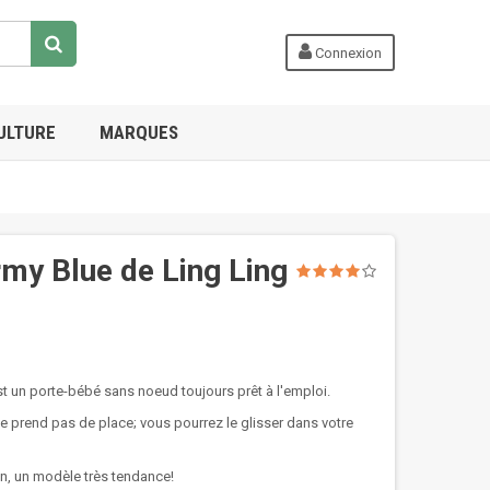
Connexion
ULTURE
MARQUES
rmy Blue de Ling Ling
st un porte-bébé sans noeud toujours prêt à l'emploi.
t ne prend pas de place; vous pourrez le glisser dans votre
ean, un modèle très tendance!