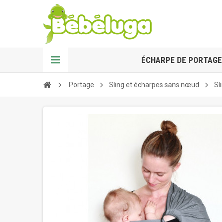
ÉCHARPE DE PORTAGE
Portage
Sling et écharpes sans nœud
Sl