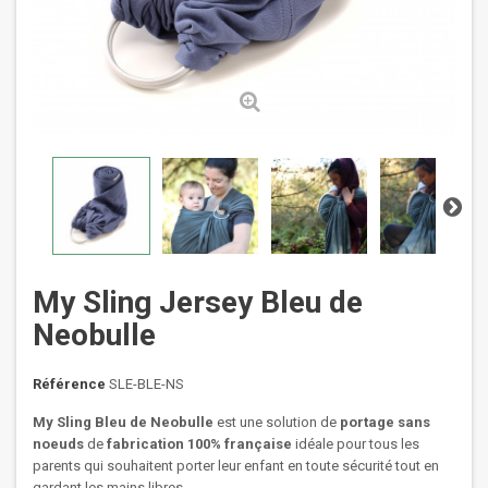
My Sling Jersey Bleu de
Neobulle
Référence
SLE-BLE-NS
My Sling Bleu de Neobulle
est une solution de
portage sans
noeuds
de
fabrication 100% française
idéale pour tous les
parents qui souhaitent porter leur enfant en toute sécurité tout en
gardant les mains libres.