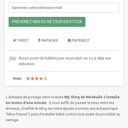
PRÉVENEZ-MOI DU RETOUR EN STOCK
TWEET
PARTAGER
PINTEREST
Aucun point de fidélité pour ce produit car il y a déjà une
réduction.
Note:
L'écharpe de portage sans noeuds
My Sling de Néobulle s'installe
en moins d'une minute
: il vous suffit de passer le tissu entre les
anneaux, d'enfiler le sling sur votre épaule (comme une écharpe type
"Miss France") puis d'installer bébé contre vous avant de procéder au
serrage.