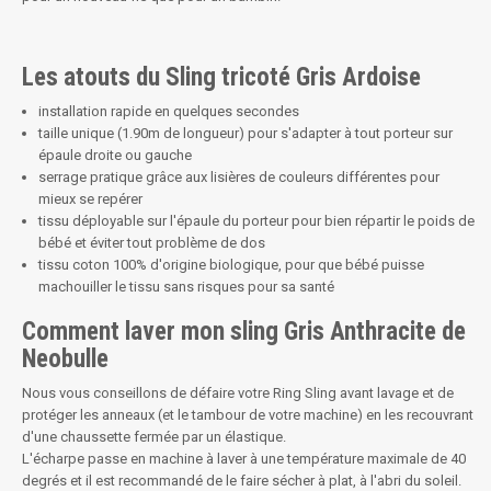
Les atouts du Sling tricoté Gris Ardoise
installation rapide en quelques secondes
taille unique (1.90m de longueur) pour s'adapter à tout porteur sur
épaule droite ou gauche
serrage pratique grâce aux lisières de couleurs différentes pour
mieux se repérer
tissu déployable sur l'épaule du porteur pour bien répartir le poids de
bébé et éviter tout problème de dos
tissu coton 100% d'origine biologique, pour que bébé puisse
machouiller le tissu sans risques pour sa santé
Comment laver mon sling Gris Anthracite de
Neobulle
Nous vous conseillons de défaire votre Ring Sling avant lavage et de
protéger les anneaux (et le tambour de votre machine) en les recouvrant
d'une chaussette fermée par un élastique.
L'écharpe passe en machine à laver à une température maximale de 40
degrés et il est recommandé de le faire sécher à plat, à l'abri du soleil.