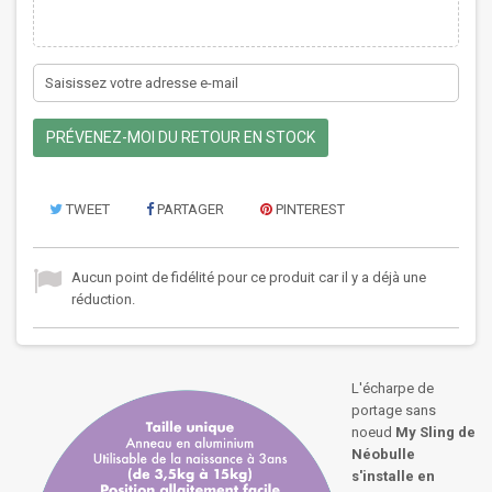
PRÉVENEZ-MOI DU RETOUR EN STOCK
TWEET
PARTAGER
PINTEREST
Aucun point de fidélité pour ce produit car il y a déjà une
réduction.
L'écharpe de
portage sans
noeud
My Sling de
Néobulle
s'installe en