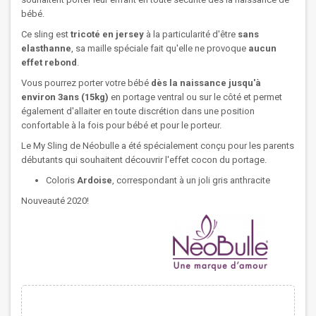
bébé.
Ce sling est
tricoté en jersey
à la particularité d'être
sans
elasthanne
, sa maille spéciale fait qu'elle ne provoque
aucun
effet rebond
.
Vous pourrez porter votre bébé
dès la naissance jusqu'à
environ 3ans (15kg)
en portage ventral ou sur le côté et permet
également d'allaiter en toute discrétion dans une position
confortable à la fois pour bébé et pour le porteur.
Le My Sling de Néobulle a été spécialement conçu pour les parents
débutants qui souhaitent découvrir l'effet cocon du portage.
Coloris
Ardoise
, correspondant à un joli gris anthracite
Nouveauté 2020!