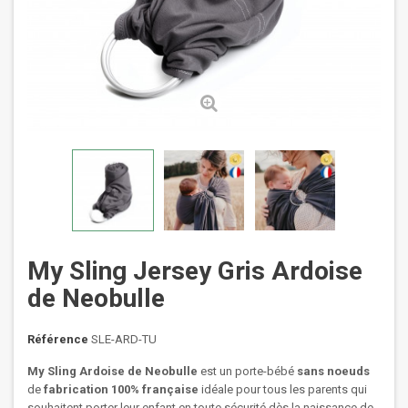
My Sling Jersey Gris Ardoise
de Neobulle
Référence
SLE-ARD-TU
My Sling Ardoise de Neobulle
est un porte-bébé
sans noeuds
de
fabrication 100% française
idéale pour tous les parents qui
souhaitent porter leur enfant en toute sécurité dès la naissance de