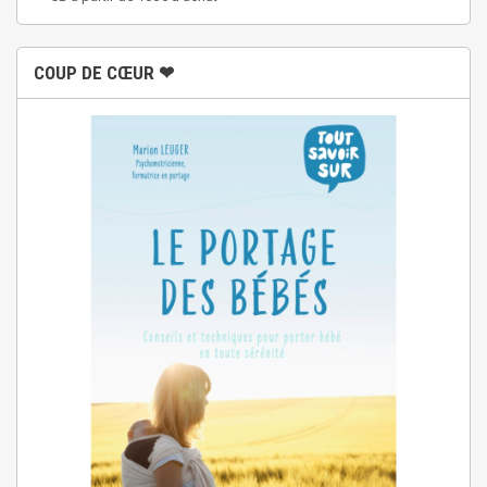
COUP DE CŒUR ❤