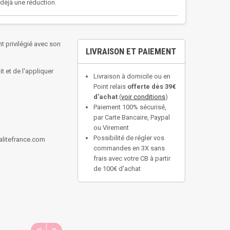
a déjà une réduction.
t privilégié avec son
LIVRAISON ET PAIEMENT
t et de l'appliquer
Livraison à domicile ou en
Point relais
offerte dès 39€
d'achat
(
voir conditions
)
Paiement 100% sécurisé,
par Carte Bancaire, Paypal
ou Virement
Possibilité de régler vos
alitefrance.com
commandes en 3X sans
frais avec votre CB à partir
de 100€ d'achat