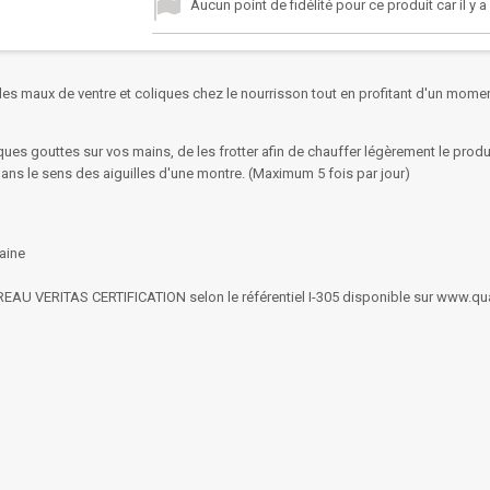
Aucun point de fidélité pour ce produit car il y 
es maux de ventre et coliques chez le nourrisson tout en profitant d'un momen
elques gouttes sur vos mains, de les frotter afin de chauffer légèrement le produi
ans le sens des aiguilles d'une montre. (Maximum 5 fois par jour)
maine
UREAU VERITAS CERTIFICATION selon le référentiel I-305 disponible sur www.qu