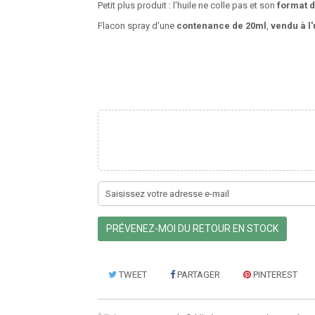
Petit plus produit : l'huile ne colle pas et son
format 
Flacon spray d'une
contenance de 20ml
,
vendu à l'
PRÉVENEZ-MOI DU RETOUR EN STOCK
TWEET
PARTAGER
PINTEREST