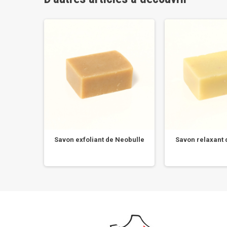
Lavande
Savon exfoliant de Neobulle
Savon relaxant 
.