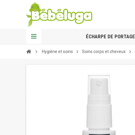
ÉCHARPE DE PORTAGE
Hygiène et soins
Soins corps et cheveux