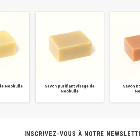
de Neobulle
Savon purifiant visage de
Savon no
Neobulle
Ne
INSCRIVEZ-VOUS À NOTRE NEWSLETT