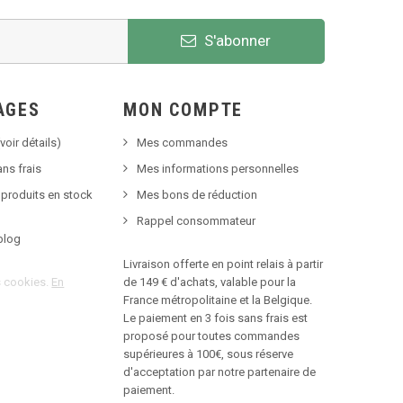
S'abonner
AGES
MON COMPTE
voir détails)
Mes commandes
ns frais
Mes informations personnelles
 produits en stock
Mes bons de réduction
Rappel consommateur
blog
Livraison offerte en point relais à partir
es cookies.
En
de 149 € d'achats, valable pour la
France métropolitaine et la Belgique.
Le paiement en 3 fois sans frais est
proposé pour toutes commandes
supérieures à 100€, sous réserve
d'acceptation par notre partenaire de
paiement.