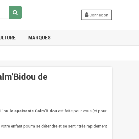
Connexion
ULTURE
MARQUES
alm'Bidou de
L'
huile
apaisante Calm'Bidou
est faite pour vous (et pour
, votre enfant pourra se détendre et se sentir très rapidement