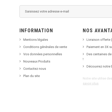
INFORMATION
NOS AVANT
Mentions légales
Livraison offerte (
Conditions générales de vente
Paiement en 3X sa
Vos données personnelles
Des centaines de
!
Nouveaux Produits
Découvrez notre 
Contactez nous
Plan du site
Notre site utilise d
savoir plus