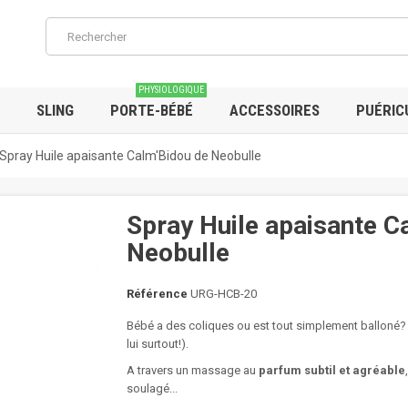
PHYSIOLOGIQUE
SLING
PORTE-BÉBÉ
ACCESSOIRES
PUÉRIC
Spray Huile apaisante Calm'Bidou de Neobulle
Spray Huile apaisante C
Neobulle
Référence
URG-HCB-20
Bébé a des coliques ou est tout simplement balloné? 
lui surtout!).
A travers un massage au
parfum subtil et agréable
soulagé...