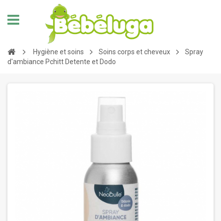
Hygiène et soins
Soins corps et cheveux
Spray
d'ambiance Pchitt Detente et Dodo