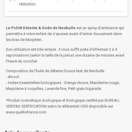
réduction.
Le Pchitt Détente & Dodo de Neobulle
est un spray d'ambiance qui
permettra à votre enfant de s'apaiser avant d'entrer doucement dans
les bras de Morphée...
Son utilisation est très simple : il vous suffit juste d'effectuer 2 à 4
vaporisations (selon la taille de la pièce) une dizaine de minutes avant
l'heure du coucher.
Composition de l'huile de détente Douce Nuit de Neobulle
- Alcool
- Huiles Essentielles biologiques : Orange douce, Mandarine rouge,
Marjolaine à coquilles, Lavande fine, Petit grain bigarade
*Produit cosmétique écologique et biologique certifié par BUREAU
VERITAS CERTIFICATION selon le référentiel I-305 disponible sur
www.qualitefrance.com