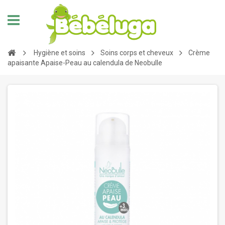
Hygiène et soins
Soins corps et cheveux
Crème
apaisante Apaise-Peau au calendula de Neobulle