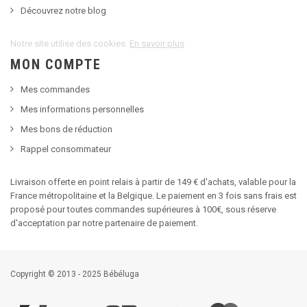
Découvrez notre blog
Notre site utilise des cookies.
En savoir plus
MON COMPTE
Mes commandes
Mes informations personnelles
Mes bons de réduction
Rappel consommateur
Livraison offerte en point relais à partir de 149 € d'achats, valable pour la
France métropolitaine et la Belgique. Le paiement en 3 fois sans frais est
proposé pour toutes commandes supérieures à 100€, sous réserve
d'acceptation par notre partenaire de paiement.
Copyright © 2013 - 2025 Bébéluga