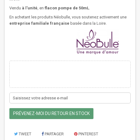
Vendu
à l'unité
, en
flacon pompe de 50mL
.
En achetant les produits Néobulle, vous soutenez activement une
entreprise familiale française
basée dans la Loire.
PRÉVENEZ-MOI DU RETOUR EN STOCK
TWEET
PARTAGER
PINTEREST