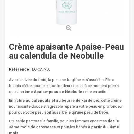
Crème apaisante Apaise-Peau
au calendula de Neobulle
Référence
TEC-CAP-50
Avec l'arrivée du froid, la peau se fragilise et s'assèche. Elle a
besoin d'être nourrie en profondeur et c'est à ce moment précis
que la
crème Apaise-peau de Néobulle
entre en action!
Enrichie au calendula et au beurre de karité bio
, cette crème
nourrissante douce et agréable réparera votre peau en profondeur
pour que votre peau soit aussi belle qu'une peau de bébé.
Utilisable par toute la famille, pour les femmes enceintes
dès le
3ème mois de grossesse
et pour les bébés
à partir du 3ème
mois
.