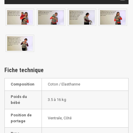
Fiche technique
Composition
Coton / Elasthanne
Poids du
3.5 à 16 kg
bébé
Position de
Ventrale, Côté
portage