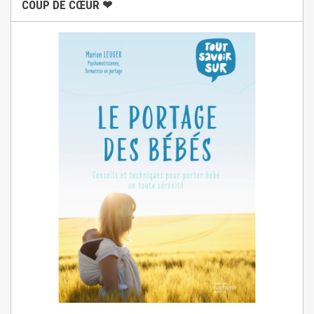
COUP DE CŒUR ❤