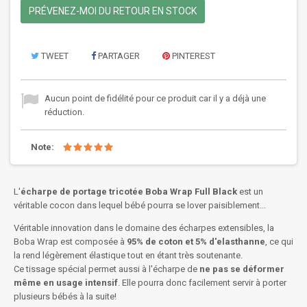
PRÉVENEZ-MOI DU RETOUR EN STOCK
TWEET
PARTAGER
PINTEREST
Aucun point de fidélité pour ce produit car il y a déjà une
réduction.
Note:
L'
écharpe
de portage tricotée Boba Wrap Full Black
est un
véritable cocon dans lequel bébé pourra se lover paisiblement...
Véritable innovation dans le domaine des écharpes extensibles, la
Boba Wrap est composée à
95% de coton et 5% d'elasthanne
, ce qui
la rend légèrement élastique tout en étant très soutenante.
Ce tissage spécial permet aussi à l'écharpe de
ne pas se déformer
même en usage intensif
. Elle pourra donc facilement servir à porter
plusieurs bébés à la suite!