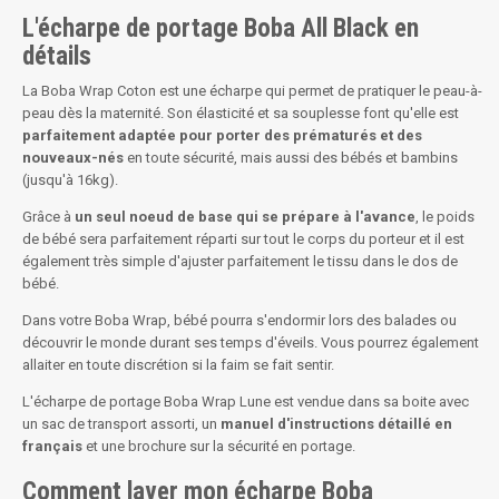
L'écharpe de portage Boba All Black en
détails
La Boba Wrap Coton est une écharpe qui permet de pratiquer le peau-à-
peau dès la maternité. Son élasticité et sa souplesse font qu'elle est
parfaitement adaptée pour porter des prématurés et des
nouveaux-nés
en toute sécurité, mais aussi des bébés et bambins
(jusqu'à 16kg).
Grâce à
un seul noeud de base qui se prépare à l'avance
, le poids
de bébé sera parfaitement réparti sur tout le corps du porteur et il est
également très simple d'ajuster parfaitement le tissu dans le dos de
bébé.
Dans votre Boba Wrap, bébé pourra s'endormir lors des balades ou
découvrir le monde durant ses temps d'éveils. Vous pourrez également
allaiter en toute discrétion si la faim se fait sentir.
L'écharpe de portage Boba Wrap Lune est vendue dans sa boite avec
un sac de transport assorti, un
manuel d'instructions détaillé en
français
et une brochure sur la sécurité en portage.
Comment laver mon écharpe Boba