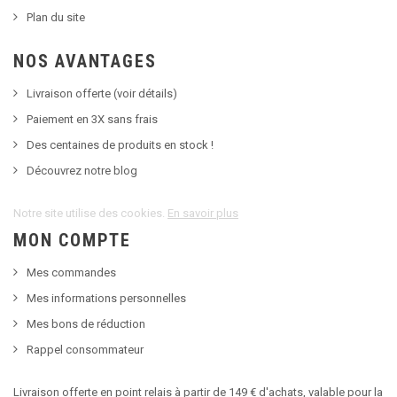
Plan du site
NOS AVANTAGES
Livraison offerte (voir détails)
Paiement en 3X sans frais
Des centaines de produits en stock !
Découvrez notre blog
Notre site utilise des cookies.
En savoir plus
MON COMPTE
Mes commandes
Mes informations personnelles
Mes bons de réduction
Rappel consommateur
Livraison offerte en point relais à partir de 149 € d'achats, valable pour la