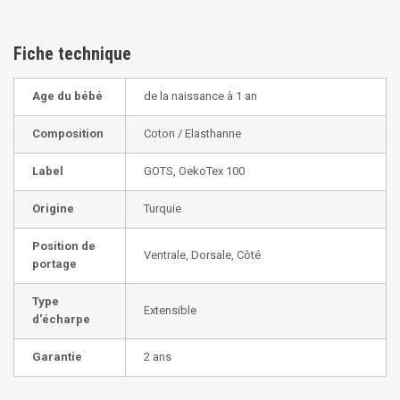
Fiche technique
Age du bébé
de la naissance à 1 an
Composition
Coton / Elasthanne
Label
GOTS, OekoTex 100
Origine
Turquie
Position de
Ventrale, Dorsale, Côté
portage
Type
Extensible
d'écharpe
Garantie
2 ans