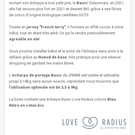
sortant son écharpe à tout petit prix, la
Basic
! Désormais, en 2021,
elle fait encore plus fort en 2021 et devient BIO grâce à ses fibres
de coton d'origine biologique certifiées GOTS.
Tissée en
jersey "french terry"
, il formera un effet cocon à votre
bébé, tout en étant très aéré. Ce qui la rendra particulièrement
agréable en été
!
Vous pourrez installer bébé et le sortir de l'écharpe sans avoir à la
défaire grâce au
Noeud de base
, très pratique pour une séance
shopping en gardant les mains libres.
L'
écharpe
de portage Basic
de JPMBB est testée et utilisable
jusqu'à 14kg sans aucun soucis, cependant nous trouvons que
l'utilisation optimale est de 3,5 à 9kg
.
La boite contient une écharpe Basic Love Radius coloris
Bleu
Rétro en coton bio