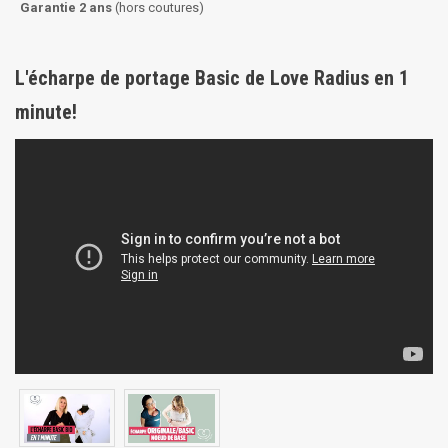
Garantie 2 ans
(hors coutures)
L'écharpe de portage Basic de Love Radius en 1
minute!