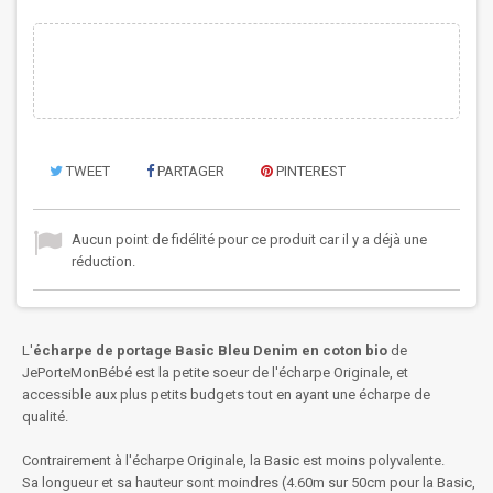
TWEET
PARTAGER
PINTEREST
Aucun point de fidélité pour ce produit car il y a déjà une
réduction.
L'
écharpe
de portage Basic
Bleu Denim en coton bio
de
JePorteMonBébé est la petite soeur de l'écharpe Originale, et
accessible aux plus petits budgets tout en ayant une écharpe de
qualité.
Contrairement à l'écharpe Originale, la Basic est moins polyvalente.
Sa longueur et sa hauteur sont moindres (4.60m sur 50cm pour la Basic,