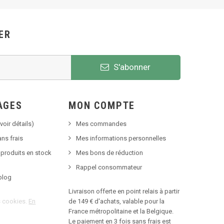
ER
S'abonner
AGES
MON COMPTE
voir détails)
Mes commandes
ns frais
Mes informations personnelles
 produits en stock
Mes bons de réduction
Rappel consommateur
blog
Livraison offerte en point relais à partir
es cookies.
En
de 149 € d'achats, valable pour la
France métropolitaine et la Belgique.
Le paiement en 3 fois sans frais est