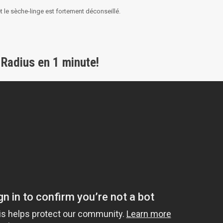
t le sèche-linge est fortement déconseillé.
 Radius en 1 minute!