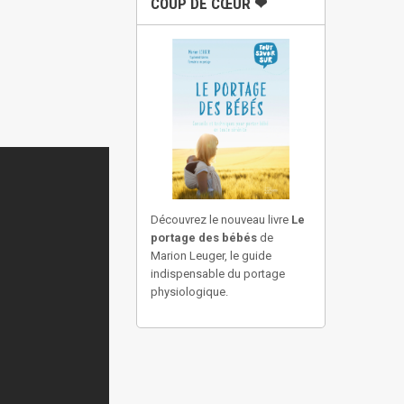
COUP DE CŒUR ❤
Découvrez le nouveau livre
Le
portage des bébés
de
Marion Leuger, le guide
indispensable du portage
physiologique.