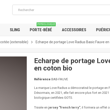
PHYSIOLOGIQUE
SLING
PORTE-BÉBÉ
ACCESSOIRES
PUÉRIC
icotée (extensible)
Echarpe de portage Love Radius Basic Fauve en 
Echarpe de portage Lov
en coton bio
Référence
BAB-FAUVE
La marque Love Radius a démocratisé le portage en Fra
Désormais, en 2021, elle fait encore plus fort en 2021
biologique certifiées GOTS.
Tissée en
jersey "french terry"
, il formera un effet 