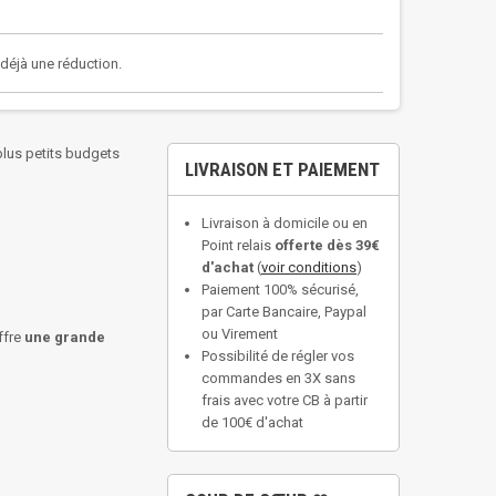
a déjà une réduction.
plus petits budgets
LIVRAISON ET PAIEMENT
Livraison à domicile ou en
Point relais
offerte dès 39€
d'achat
(
voir conditions
)
Paiement 100% sécurisé,
par Carte Bancaire, Paypal
ou Virement
offre
une grande
Possibilité de régler vos
commandes en 3X sans
frais avec votre CB à partir
de 100€ d'achat