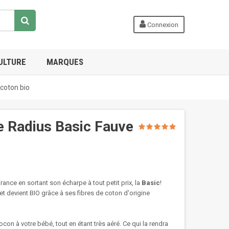
Connexion
ULTURE
MARQUES
coton bio
e Radius Basic Fauve
nce en sortant son écharpe à tout petit prix, la
Basic
!
 et devient BIO grâce à ses fibres de coton d'origine
cocon à votre bébé, tout en étant très aéré. Ce qui la rendra