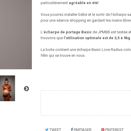
particulièrement
agréable en été
!
Vous pourrez installer bébé et le sortir de l'écharpe s
pour une séance shopping en gardant les mains libre
L'
écharpe
de portage Basic
de JPMBB est testée et
trouvons que
l'utilisation optimale est de 3,5 à 9kg
.
La boite contient une écharpe Basic Love Radius colo
félin qui se trouve en vous.
TWEET
PARTAGER
PINTEREST