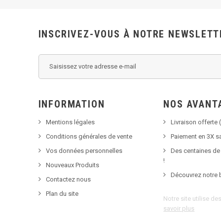
INSCRIVEZ-VOUS À NOTRE NEWSLETT
INFORMATION
NOS AVANT
Mentions légales
Livraison offerte (
Conditions générales de vente
Paiement en 3X sa
Vos données personnelles
Des centaines de
!
Nouveaux Produits
Découvrez notre 
Contactez nous
Plan du site
Notre site utilise d
savoir plus