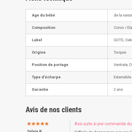
Age du bébé
de la nais
Composition
Coton / El
Label
GOTS, Oek
Origine
Turquie
Position de portage
Ventrale, 
Type d'écharpe
Extensible
Garantie
2 ans
Avis de nos clients
Avis suite à une commande d
Sylvie B