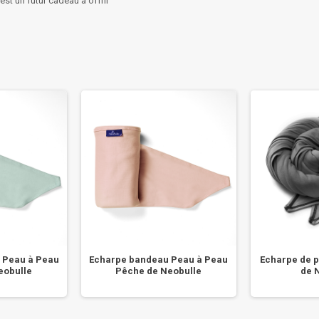
est un futur cadeau à offrir
 Peau à Peau
Echarpe bandeau Peau à Peau
Echarpe de 
eobulle
Pêche de Neobulle
de 