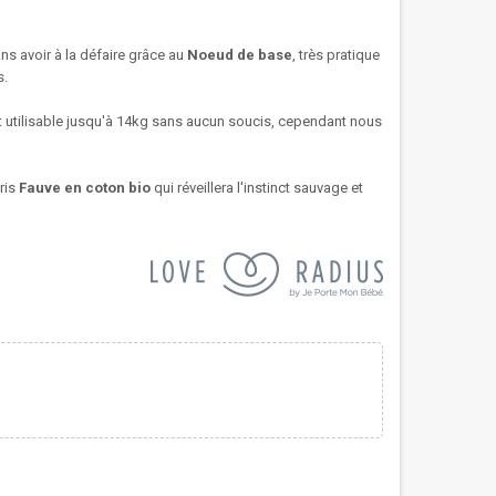
ans avoir à la défaire grâce au
Noeud de base
, très pratique
s.
 utilisable jusqu'à 14kg sans aucun soucis, cependant nous
ris
Fauve en coton bio
qui réveillera l'instinct sauvage et