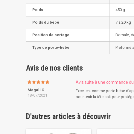
Poids
450 g
Poids du bébé
7 à 20 kg
Position de portage
Dorsale, V
Type de porte-bébé
Préformé à
Avis de nos clients
Avis suite à une commande d
Magali C
Excellent comme porte bebe d’appoin
18/07/2021
pour tenir la tête soit pour protége
D'autres articles à découvrir