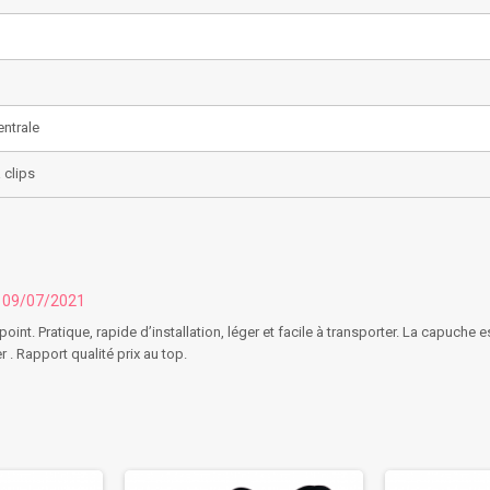
entrale
 clips
u 09/07/2021
t. Pratique, rapide d’installation, léger et facile à transporter. La capuche es
r . Rapport qualité prix au top.