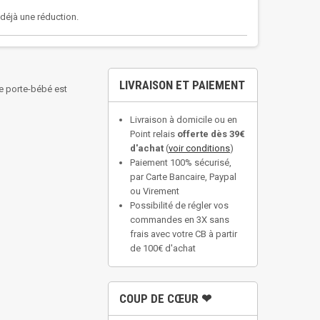
a déjà une réduction.
LIVRAISON ET PAIEMENT
e porte-bébé est
Livraison à domicile ou en
Point relais
offerte dès 39€
d'achat
(
voir conditions
)
Paiement 100% sécurisé,
par Carte Bancaire, Paypal
ou Virement
Possibilité de régler vos
commandes en 3X sans
frais avec votre CB à partir
de 100€ d'achat
COUP DE CŒUR ❤