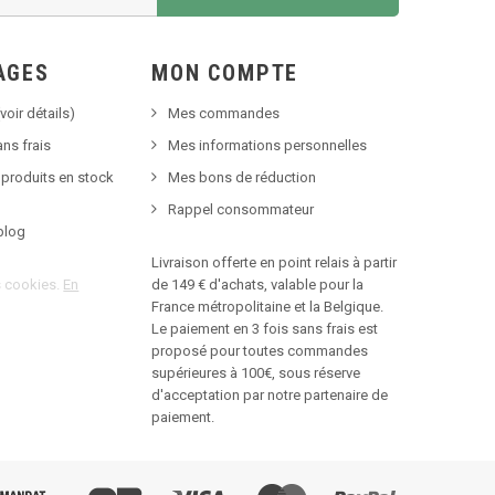
AGES
MON COMPTE
voir détails)
Mes commandes
ns frais
Mes informations personnelles
 produits en stock
Mes bons de réduction
Rappel consommateur
blog
Livraison offerte en point relais à partir
es cookies.
En
de 149 € d'achats, valable pour la
France métropolitaine et la Belgique.
Le paiement en 3 fois sans frais est
proposé pour toutes commandes
supérieures à 100€, sous réserve
d'acceptation par notre partenaire de
paiement.