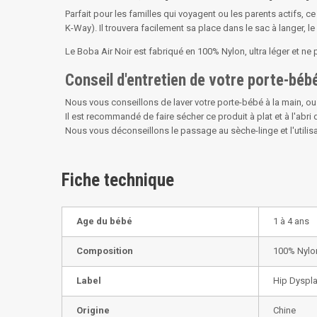
Parfait pour les familles qui voyagent ou les parents actifs
K-Way). Il trouvera facilement sa place dans le sac à langer,
Le Boba Air Noir est fabriqué en 100% Nylon, ultra léger et 
Conseil d'entretien de votre porte-béb
Nous vous conseillons de laver votre porte-bébé à la main, ou 
Il est recommandé de faire sécher ce produit à plat et à l'abri d
Nous vous déconseillons le passage au sèche-linge et l'utilisat
Fiche technique
Age du bébé
1 à 4 ans
Composition
100% Nylo
Label
Hip Dyspla
Origine
Chine