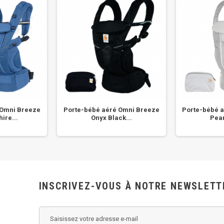
 Omni Breeze
Porte-bébé aéré Omni Breeze
Porte-bébé 
ire...
Onyx Black...
Pear
INSCRIVEZ-VOUS À NOTRE NEWSLETT