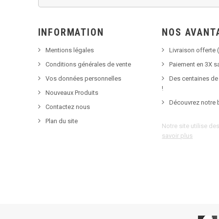
INFORMATION
NOS AVANT
Mentions légales
Livraison offerte (
Conditions générales de vente
Paiement en 3X sa
Vos données personnelles
Des centaines de
!
Nouveaux Produits
Découvrez notre 
Contactez nous
Plan du site
Notre site utilise d
savoir plus