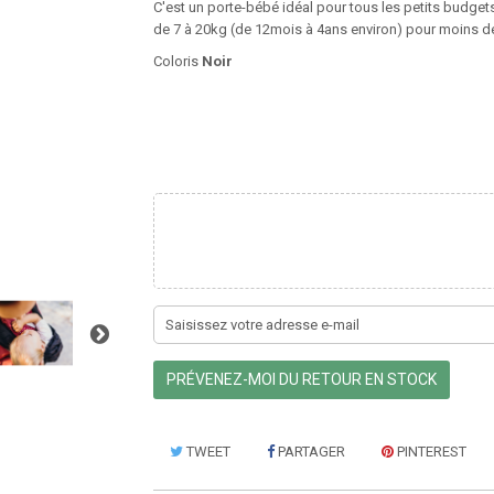
C'est un porte-bébé idéal pour tous les petits budgets
de 7 à 20kg (de 12mois à 4ans environ) pour moins d
Coloris
Noir
PRÉVENEZ-MOI DU RETOUR EN STOCK
TWEET
PARTAGER
PINTEREST