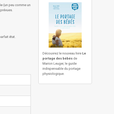
grée (un peu comme un
mprévues.
rfait état.
Découvrez le nouveau livre
Le
portage des bébés
de
Marion Leuger, le guide
indispensable du portage
physiologique.