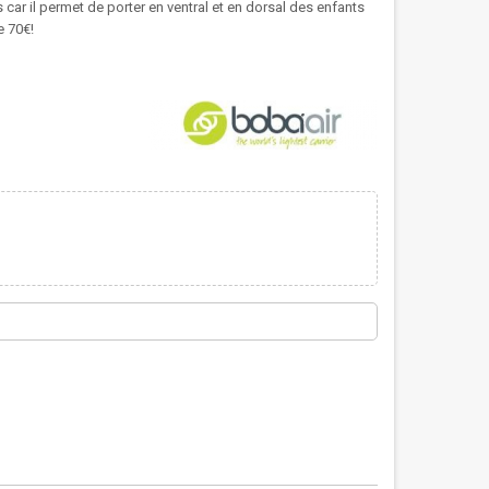
 car il permet de porter en ventral et en dorsal des enfants
e 70€!