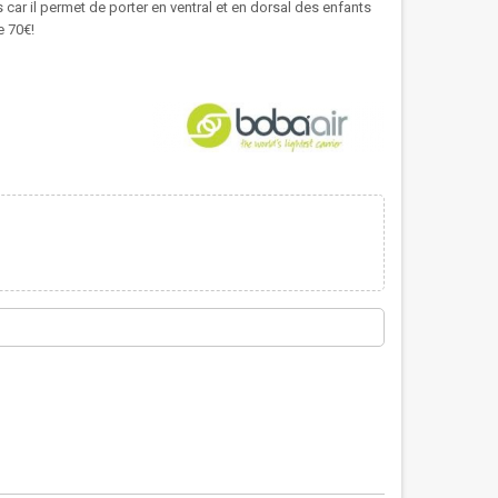
 car il permet de porter en ventral et en dorsal des enfants
e 70€!