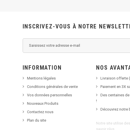
INSCRIVEZ-VOUS À NOTRE NEWSLETT
INFORMATION
NOS AVANT
Mentions légales
Livraison offerte (
Conditions générales de vente
Paiement en 3X sa
Vos données personnelles
Des centaines de
!
Nouveaux Produits
Découvrez notre 
Contactez nous
Plan du site
Notre site utilise d
savoir plus