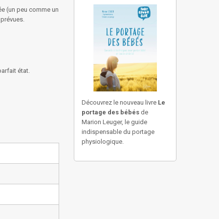
grée (un peu comme un
mprévues.
rfait état.
Découvrez le nouveau livre
Le
portage des bébés
de
Marion Leuger, le guide
indispensable du portage
physiologique.