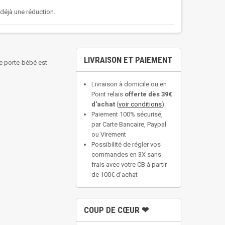
a déjà une réduction.
LIVRAISON ET PAIEMENT
e porte-bébé est
Livraison à domicile ou en
Point relais
offerte dès 39€
d'achat
(
voir conditions
)
Paiement 100% sécurisé,
par Carte Bancaire, Paypal
ou Virement
Possibilité de régler vos
commandes en 3X sans
frais avec votre CB à partir
de 100€ d'achat
COUP DE CŒUR ❤