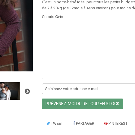
C'est un porte-bébé idéal pour tous les petits budgets
de 7 à 20kg (de 12mois à 4ans environ) pour moins d
Coloris
Gris
PRÉVENEZ-MOI DU RETOUR EN STOCK
TWEET
PARTAGER
PINTEREST