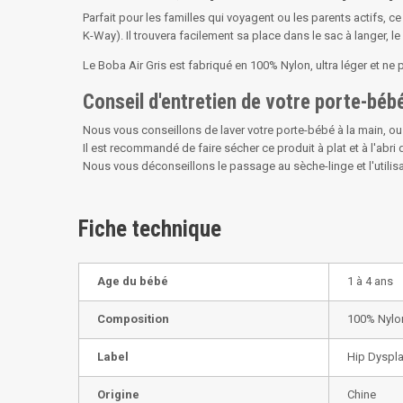
Parfait pour les familles qui voyagent ou les parents actifs
K-Way). Il trouvera facilement sa place dans le sac à langer,
Le Boba Air Gris est fabriqué en 100% Nylon, ultra léger et 
Conseil d'entretien de votre porte-béb
Nous vous conseillons de laver votre porte-bébé à la main, ou 
Il est recommandé de faire sécher ce produit à plat et à l'abri d
Nous vous déconseillons le passage au sèche-linge et l'utilisat
Fiche technique
Age du bébé
1 à 4 ans
Composition
100% Nylo
Label
Hip Dyspla
Origine
Chine