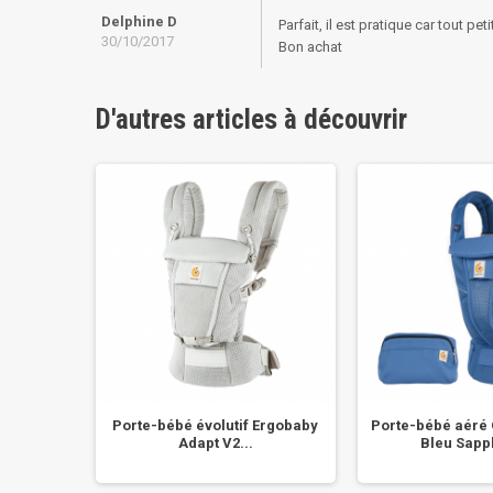
Delphine D
Parfait, il est pratique car tout 
30/10/2017
Bon achat
D'autres articles à découvrir
ogique
Porte-bébé évolutif Ergobaby
Porte-bébé aéré
r
Adapt V2...
Bleu Sapph