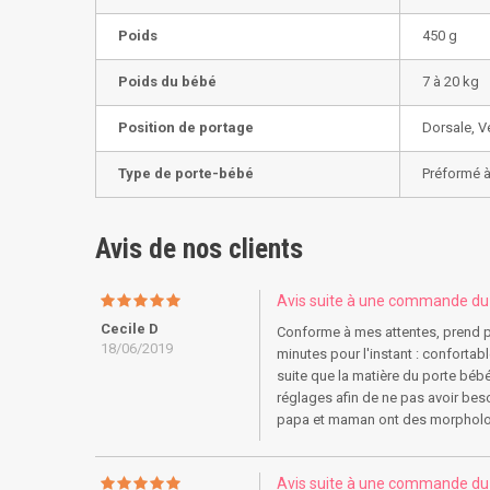
Poids
450 g
Poids du bébé
7 à 20 kg
Position de portage
Dorsale, V
Type de porte-bébé
Préformé à
Avis de nos clients
Avis suite à une commande d
Cecile D
Conforme à mes attentes, prend pe
18/06/2019
minutes pour l'instant : confortab
suite que la matière du porte bébé 
réglages afin de ne pas avoir beso
papa et maman ont des morphologi
Avis suite à une commande d