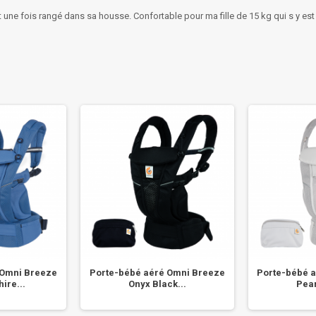
petit une fois rangé dans sa housse. Confortable pour ma fille de 15 kg qui s y 
 Omni Breeze
Porte-bébé aéré Omni Breeze
Porte-bébé 
ire...
Onyx Black...
Pear