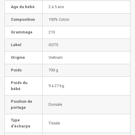
Age du bébé
2 à 5 ans
Composition
100% Coton
Grammage
210
Label
GOTS
Origine
Vietnam
Poids
700 g
Poids du
9 à 27 kg
bébé
Position de
Dorsale
portage
Type
Tissée
d'écharpe