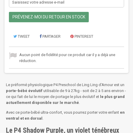
PRÉVENEZ-MOI DU RETOUR EN STOCK
TWEET
PARTAGER
PINTEREST
Aucun point de fidélité pour ce produit car il y a déjà une
réduction.
Le préformé physiologique P4 Preschool de Ling Ling d'Amour est un
porte-bébé évolutif
utilisable de 9 à 27kg - soit de 2 à 5 ans environ -
ce qui fait de lui le moyen de portage le plus évolutif et
le plus grand
actuellement disponible sur le marché
.
Avec ce porte-bébé ultra-confort, vous pourrez porter votre enfant
en
ventral et en dorsal
.
Le P4 Shadow Purple, un violet ténébreux