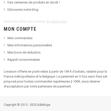
Des centaines de produits en stock !
Découvrez notre blog
Notre site utilise des cookies.
En savoir plus
MON COMPTE
Mes commandes
Mes informations personnelles
Mes bons de réduction
Rappel consommateur
Livraison offerte en point relais à partir de 149 € d'achats, valable pour la
France métropolitaine et la Belgique. Le paiement en 3 fois sans frais est
proposé pour toutes commandes supérieures à 100€, sous réserve
d'acceptation par notre partenaire de paiement.
Copyright © 2013 - 2025 Bébéluga