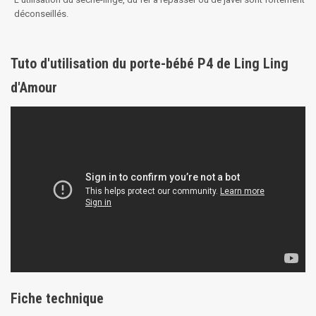
déconseillés.
Tuto d'utilisation du porte-bébé P4 de Ling Ling
d'Amour
Fiche technique