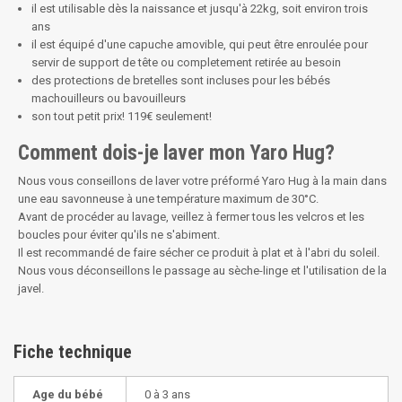
il est utilisable dès la naissance et jusqu'à 22kg, soit environ trois
ans
il est équipé d'une capuche amovible, qui peut être enroulée pour
servir de support de tête ou completement retirée au besoin
des protections de bretelles sont incluses pour les bébés
machouilleurs ou bavouilleurs
son tout petit prix! 119€ seulement!
Comment dois-je laver mon Yaro Hug?
Nous vous conseillons de laver votre préformé Yaro Hug à la main dans
une eau savonneuse à une température maximum de 30°C.
Avant de procéder au lavage, veillez à fermer tous les velcros et les
boucles pour éviter qu'ils ne s'abiment.
Il est recommandé de faire sécher ce produit à plat et à l'abri du soleil.
Nous vous déconseillons le passage au sèche-linge et l'utilisation de la
javel.
Fiche technique
Age du bébé
0 à 3 ans