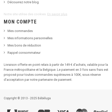
Découvrez notre blog
Notre site utilise des cookies.
En savoir plus
MON COMPTE
Mes commandes
Mes informations personnelles
Mes bons de réduction
Rappel consommateur
Livraison offerte en point relais à partir de 149 € d'achats, valable pour la
France métropolitaine et la Belgique. Le paiement en 3 fois sans frais est
proposé pour toutes commandes supérieures à 100€, sous réserve
d'acceptation par notre partenaire de paiement.
Copyright © 2013 - 2025 Bébéluga