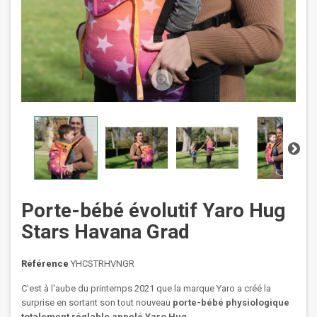
Porte-bébé évolutif Yaro Hug
Stars Havana Grad
Référence
YHCSTRHVNGR
C'est à l'aube du printemps 2021 que la marque Yaro a créé la
surprise en sortant son tout nouveau
porte-bébé physiologique
totalement réglable appelé Yaro Hug
.