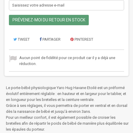
PRÉVENEZ-MOI DU RETOUR EN STOCK
TWEET
PARTAGER
PINTEREST
Aucun point de fidélité pour ce produit car il y a déjà une
réduction.
Le porte-bébé physiologique Yaro Hug Havane Etoilé est un préformé
évolutif entièrement réglable : en hauteur et en largeur pour le tablier, et
en longueur pour les bretelles et la ceinture ventrale.
Grâce à ses réglages, il vous permettra de porter en ventral et en dorsal
dès la naissance de bébé et jusqu'à environ 3ans.
Pour un meilleur confort, il est également possible de croiser les
bretelles afin de répartir le poids de bébé de manière plus équilibrée sur
les épaules du porteur.