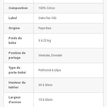
Composition
100% Coton
Label
OekoTex 100
Origine
Pays-Bas
Poids du
3 à 22 kg
bébé
Position de
Ventrale, Dorsale
portage
Type de
Préformé à clips
porte-bébé
Hauteur du
33 à 50cm
tablier
Largeur
15 à 50cm
d'assise