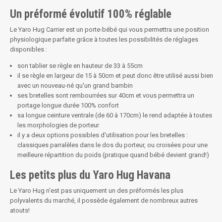
Un préformé évolutif 100% réglable
Le Yaro Hug Carrier est un porte-bébé qui vous permettra une position
physiologique parfaite grâce à toutes les possibilités de réglages
disponibles :
son tablier se règle en hauteur de 33 à 55cm
il se règle en largeur de 15 à 50cm et peut donc être utilisé aussi bien
avec un nouveau-né qu'un grand bambin
ses bretelles sont rembourrées sur 40cm et vous permettra un
portage longue durée 100% confort
sa longue ceinture ventrale (de 60 à 170cm) le rend adaptée à toutes
les morphologies de porteur
il y a deux options possibles d'utilisation pour les bretelles :
classiques parralèles dans le dos du porteur, ou croisées pour une
meilleure répartition du poids (pratique quand bébé devient grand!)
Les petits plus du Yaro Hug Havana
Le Yaro Hug n'est pas uniquement un des préformés les plus
polyvalents du marché, il possède également de nombreux autres
atouts!