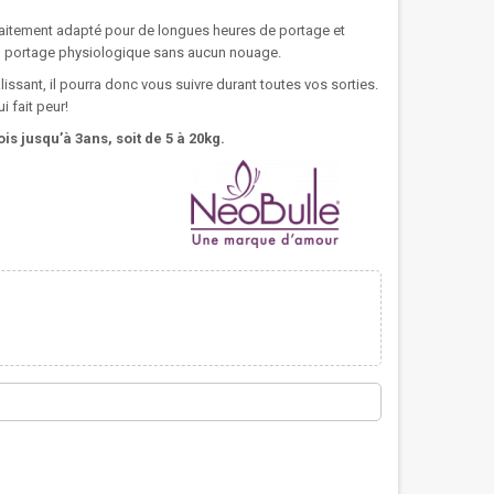
aitement adapté pour de longues heures de portage et
'un portage physiologique sans aucun nouage.
issant, il pourra donc vous suivre durant toutes vos sorties.
 fait peur!
is jusqu’à 3ans, soit de 5 à 20kg.