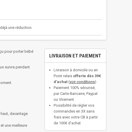
a déjà une réduction.
nçu pour porter bébé
LIVRAISON ET PAIEMENT
vous suivra pendant
Livraison à domicile ou en
Point relais
offerte dès 39€
d'achat
(
voir conditions
)
 moment.
Paiement 100% sécurisé,
par Carte Bancaire, Paypal
ou Virement
Possibilité de régler vos
commandes en 3X sans
e haut, davantage
frais avec votre CB à partir
de 100€ d'achat
 et une meilleure