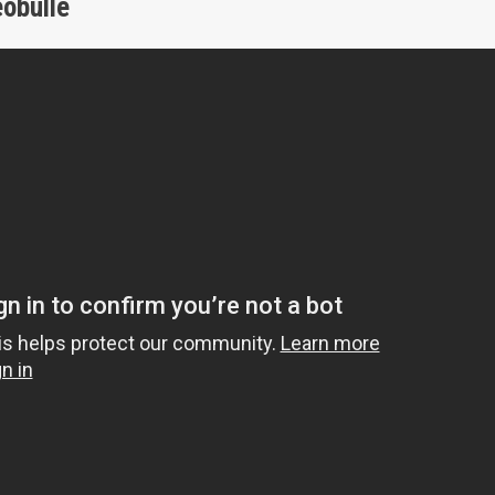
éobulle