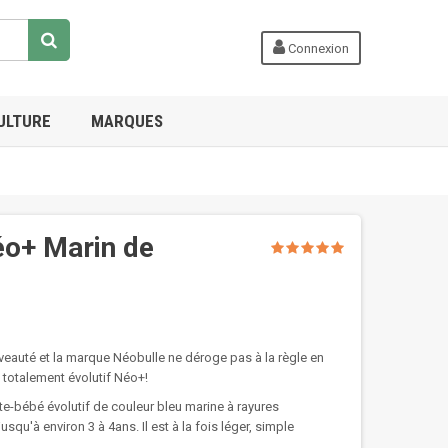
Connexion
ULTURE
MARQUES
o+ Marin de
eauté et la marque Néobulle ne déroge pas à la règle en
 totalement évolutif Néo+!
te-bébé évolutif de couleur bleu marine à rayures
qu'à environ 3 à 4ans. Il est à la fois léger, simple