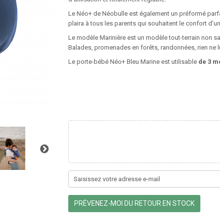
Le Néo+ de Néobulle est également un préformé parf
plaira à tous les parents qui souhaitent le confort d
Le modèle Marinière est un modèle tout-terrain non sal
Balades, promenades en forêts, randonnées, rien ne lui
Le porte-bébé Néo+ Bleu Marine est utilisable
de 3 mo
PRÉVENEZ-MOI DU RETOUR EN STOCK