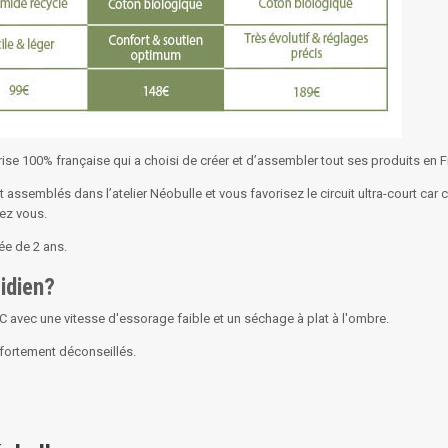
se 100% française qui a choisi de créer et d’assembler tout ses produits en Fr
assemblés dans l’atelier Néobulle et vous favorisez le circuit ultra-court car
hez vous.
ée de 2 ans.
idien?
 avec une vitesse d'essorage faible et un séchage à plat à l'ombre.
t fortement déconseillés.