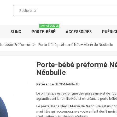
PHYSIOLOGIQUE
SLING
PORTE-BÉBÉ
ACCESSOIRES
PUÉRIC
te-bébé Préformé
Porte-bébé préformé Néo+ Marin de Néobulle
Porte-bébé préformé Né
Néobulle
Référence
NEOP-MARIN-TU
Le printemps est synonyme de renaissance et de nouv
agrandissant la famille Néo et en créant le porte-bébé
Le
porte-bébé Néo+ Marin de Néobulle
est un por
marinière qui accompagnera votre enfant dès 3 mois jus
d’utilisation et totalement réglable.