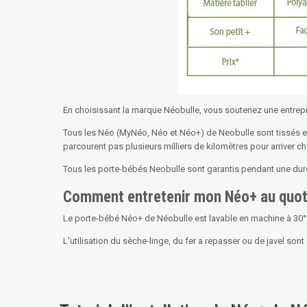
En choisissant la marque Néobulle, vous soutenez une entrepri
Tous les Néo (MyNéo, Néo et Néo+) de Neobulle sont tissés et 
parcourent pas plusieurs milliers de kilomètres pour arriver c
Tous les porte-bébés Neobulle sont garantis pendant une dur
Comment entretenir mon Néo+ au quot
Le porte-bébé Néo+ de Néobulle est lavable en machine à 30°C
L'utilisation du sèche-linge, du fer a repasser ou de javel son