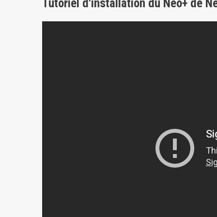
Tutoriel d'installation du Néo+ de N