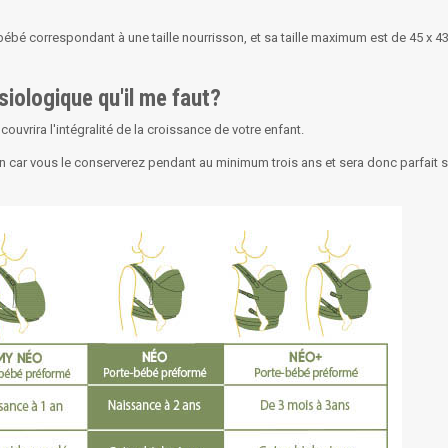
bébé correspondant à une taille nourrisson, et sa taille maximum est de 45 x 43
siologique qu'il me faut?
ouvrira l'intégralité de la croissance de votre enfant.
ation car vous le conserverez pendant au minimum trois ans et sera donc parfait 