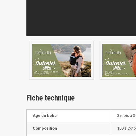
Fiche technique
Age du bébé
3 mois à 3
Composition
100% Coto