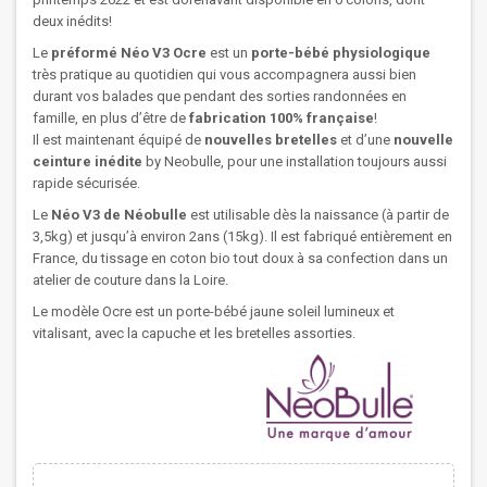
deux inédits!
Le
préformé Néo V3 Ocre
est un
porte-bébé physiologique
très pratique au quotidien qui vous accompagnera aussi bien
durant vos balades que pendant des sorties randonnées en
famille, en plus d’être de
fabrication 100% française
!
Il est maintenant équipé de
nouvelles bretelles
et d’une
nouvelle
ceinture inédite
by Neobulle, pour une installation toujours aussi
rapide sécurisée.
Le
Néo V3 de Néobulle
est utilisable dès la naissance (à partir de
3,5kg) et jusqu’à environ 2ans (15kg). Il est fabriqué entièrement en
France, du tissage en coton bio tout doux à sa confection dans un
atelier de couture dans la Loire.
Le modèle Ocre est un porte-bébé jaune soleil lumineux et
vitalisant, avec la capuche et les bretelles assorties.