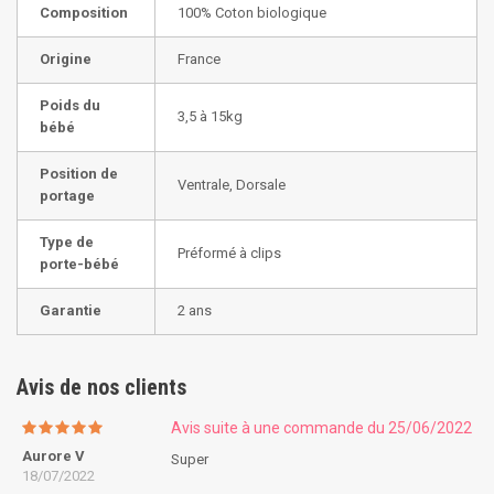
Composition
100% Coton biologique
Origine
France
Poids du
3,5 à 15kg
bébé
Position de
Ventrale, Dorsale
portage
Type de
Préformé à clips
porte-bébé
Garantie
2 ans
Avis de nos clients
Avis suite à une commande du 25/06/2022
Aurore V
Super
18/07/2022