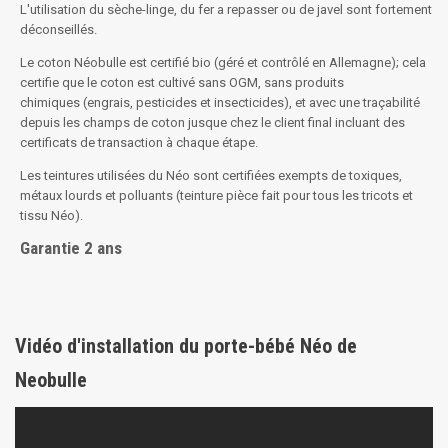
L'utilisation du sèche-linge, du fer a repasser ou de javel sont fortement
déconseillés.
Le coton Néobulle est certifié bio (géré et contrôlé en Allemagne); cela
certifie que le coton est cultivé sans OGM, sans produits
chimiques (engrais, pesticides et insecticides), et avec une traçabilité
depuis les champs de coton jusque chez le client final incluant des
certificats de transaction à chaque étape.
Les teintures utilisées du Néo sont certifiées exempts de toxiques,
métaux lourds et polluants (teinture pièce fait pour tous les tricots et
tissu Néo).
Garantie 2 ans
Vidéo d'installation du porte-bébé Néo de
Neobulle