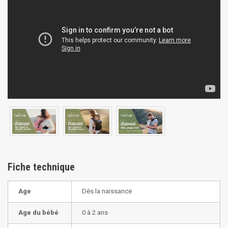
Fiche technique
Age
Dès la naissance
Age du bébé
0 à 2 ans