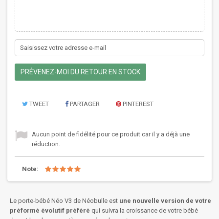
PRÉVENEZ-MOI DU RETOUR EN STOCK
TWEET
PARTAGER
PINTEREST
Aucun point de fidélité pour ce produit car il y a déjà une
réduction.
Note:
Le porte-bébé Néo V3 de Néobulle est
une nouvelle version de votre
préformé évolutif préféré
qui suivra la croissance de votre bébé