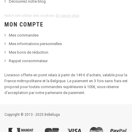
Découvrez notre blog
Notre site utilise des cookies.
En savoir plus
MON COMPTE
Mes commandes
Mes informations personnelles
Mes bons de réduction
Rappel consommateur
Livraison offerte en point relais à partir de 149 € d'achats, valable pour la
France métropolitaine et la Belgique. Le paiement en 3 fois sans frais est
proposé pour toutes commandes supérieures à 100€, sous réserve
d'acceptation par notre partenaire de paiement.
Copyright © 2013 - 2025 Bébéluga