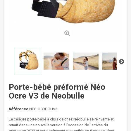
Porte-bébé préformé Néo
Ocre V3 de Neobulle
Référence
NEO-OCRE-TUV3
Le célèbre porte-bébé à clips de chez Néobulle se réinvente et
renait dans une nouvelle version à l’occasion de l’arrivée du
printemps 2022 et est dorénavant disponible en 6 coloris, dont