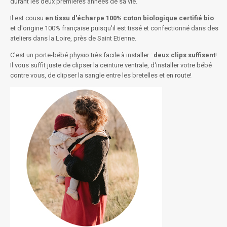
durant les deux premières années de sa vie.
Il est cousu
en tissu d'écharpe 100% coton biologique certifié bio
et d'origine 100% française puisqu'il est tissé et confectionné dans des
ateliers dans la Loire, près de Saint Etienne.
C'est un porte-bébé physio très facile à installer :
deux clips suffisent
!
Il vous suffit juste de clipser la ceinture ventrale, d'installer votre bébé
contre vous, de clipser la sangle entre les bretelles et en route!