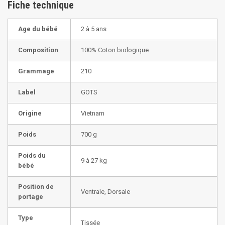
Fiche technique
Age du bébé
2 à 5 ans
Composition
100% Coton biologique
Grammage
210
Label
GOTS
Origine
Vietnam
Poids
700 g
Poids du
9 à 27 kg
bébé
Position de
Ventrale, Dorsale
portage
Type
Tissée