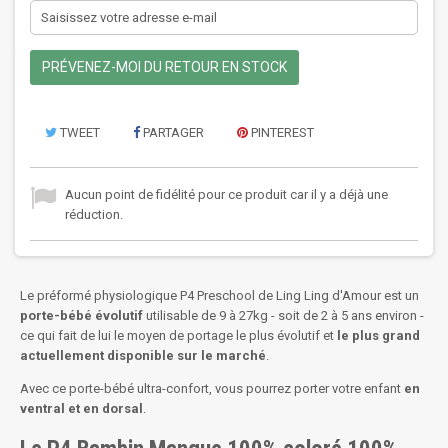
PRÉVENEZ-MOI DU RETOUR EN STOCK
TWEET
PARTAGER
PINTEREST
Aucun point de fidélité pour ce produit car il y a déjà une
réduction.
Le préformé physiologique P4 Preschool de Ling Ling d'Amour est un
porte-bébé évolutif
utilisable de 9 à 27kg - soit de 2 à 5 ans environ -
ce qui fait de lui le moyen de portage le plus évolutif et
le plus grand
actuellement disponible sur le marché
.
Avec ce porte-bébé ultra-confort, vous pourrez porter votre enfant
en
ventral et en dorsal
.