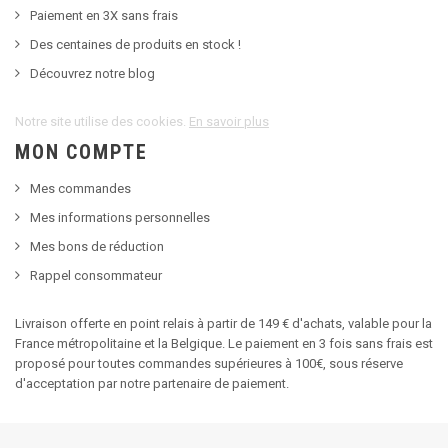
Paiement en 3X sans frais
Des centaines de produits en stock !
Découvrez notre blog
Notre site utilise des cookies.
En savoir plus
MON COMPTE
Mes commandes
Mes informations personnelles
Mes bons de réduction
Rappel consommateur
Livraison offerte en point relais à partir de 149 € d'achats, valable pour la
France métropolitaine et la Belgique. Le paiement en 3 fois sans frais est
proposé pour toutes commandes supérieures à 100€, sous réserve
d'acceptation par notre partenaire de paiement.