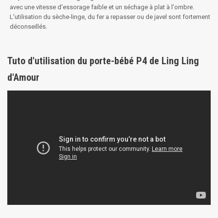
avec une vitesse d'essorage faible et un séchage à plat à l'ombre.
L'utilisation du sèche-linge, du fer a repasser ou de javel sont fortement
déconseillés.
Tuto d'utilisation du porte-bébé P4 de Ling Ling
d'Amour