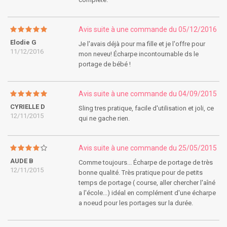
Avis suite à une commande du 05/12/2016
Elodie G
Je l'avais déjà pour ma fille et je l'offre pour
11/12/2016
mon neveu! Écharpe incontournable ds le
portage de bébé !
Avis suite à une commande du 04/09/2015
CYRIELLE D
Sling tres pratique, facile d'utilisation et joli, ce
12/11/2015
qui ne gache rien.
Avis suite à une commande du 25/05/2015
AUDE B
Comme toujours... Écharpe de portage de très
12/11/2015
bonne qualité. Très pratique pour de petits
temps de portage ( course, aller chercher l'aîné
a l'école...) idéal en complément d'une écharpe
a noeud pour les portages sur la durée.