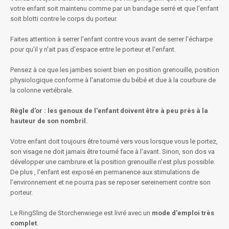
votre enfant soit maintenu comme par un bandage serré et que l'enfant
soit blotti contre le corps du porteur.
Faites attention à serrer l'enfant contre vous avant de serrer l'écharpe
pour qu'il y n'ait pas d'espace entre le porteur et l'enfant.
Pensez à ce que les jambes soient bien en position grenouille, position
physiologique conforme à l'anatomie du bébé et due à la courbure de
la colonne vertébrale.
Règle d'or : les genoux de l'enfant doivent être à peu près à la
hauteur de son nombril.
Votre enfant doit toujours être tourné vers vous lorsque vous le portez,
son visage ne doit jamais être tourné face à l'avant. Sinon, son dos va
développer une cambrure et la position grenouille n'est plus possible.
De plus , l'enfant est exposé en permanence aux stimulations de
l'environnement et ne pourra pas se reposer sereinement contre son
porteur.
Le RingSling de Storchenwiege est livré avec un
mode d'emploi très
complet
.