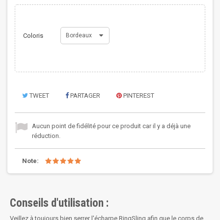
Coloris
Bordeaux
TWEET
PARTAGER
PINTEREST
Aucun point de fidélité pour ce produit car il y a déjà une
réduction.
Note:
Conseils d'utilisation :
Veillez à toujours bien serrer l'écharpe RingSling afin que le corps de