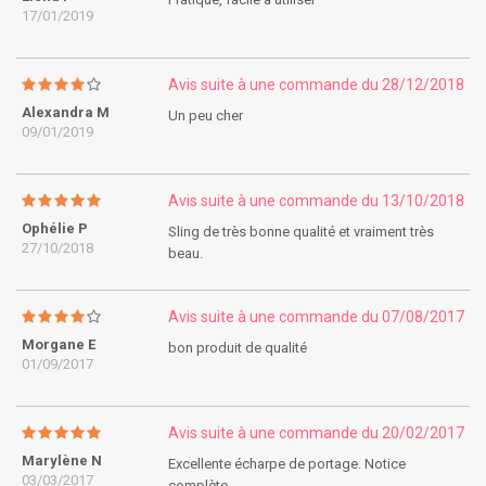
17/01/2019
Avis suite à une commande du 28/12/2018
Alexandra M
Un peu cher
09/01/2019
Avis suite à une commande du 13/10/2018
Ophélie P
Sling de très bonne qualité et vraiment très
27/10/2018
beau.
Avis suite à une commande du 07/08/2017
Morgane E
bon produit de qualité
01/09/2017
Avis suite à une commande du 20/02/2017
Marylène N
Excellente écharpe de portage. Notice
03/03/2017
complète.