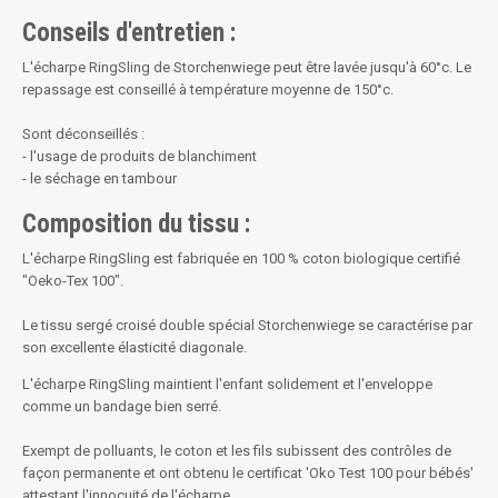
Conseils d'entretien :
L'écharpe RingSling de Storchenwiege peut être lavée jusqu'à 60°c. Le
repassage est conseillé à température moyenne de 150°c.
Sont déconseillés :
- l'usage de produits de blanchiment
- le séchage en tambour
Composition du tissu :
L'écharpe RingSling est fabriquée en 100 % coton biologique certifié
"Oeko-Tex 100".
Le tissu sergé croisé double spécial Storchenwiege se caractérise par
son excellente élasticité diagonale.
L'écharpe RingSling maintient l'enfant solidement et l'enveloppe
comme un bandage bien serré.
Exempt de polluants, le coton et les fils subissent des contrôles de
façon permanente et ont obtenu le certificat 'Oko Test 100 pour bébés'
attestant l'innocuité de l'écharpe.