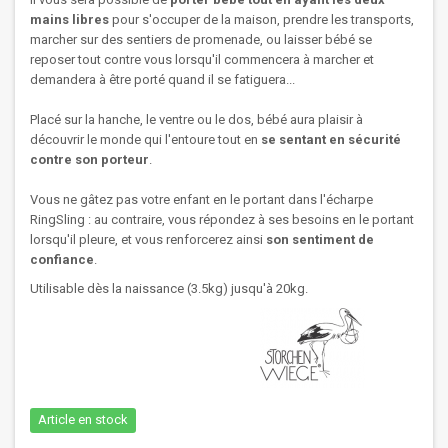
mains libres
pour s'occuper de la maison, prendre les transports,
marcher sur des sentiers de promenade, ou laisser bébé se
reposer tout contre vous lorsqu'il commencera à marcher et
demandera à être porté quand il se fatiguera...
Placé sur la hanche, le ventre ou le dos, bébé aura plaisir à
découvrir le monde qui l'entoure tout en
se sentant en sécurité
contre son porteur
.
Vous ne gâtez pas votre enfant en le portant dans l'écharpe
RingSling : au contraire, vous répondez à ses besoins en le portant
lorsqu'il pleure, et vous renforcerez ainsi
son sentiment de
confiance
.
Utilisable dès la naissance (3.5kg) jusqu'à 20kg.
Article en stock