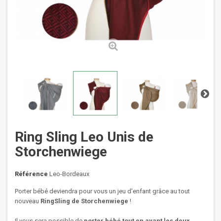
Ring Sling Leo Unis de
Storchenwiege
Référence
Leo-Bordeaux
Porter bébé deviendra pour vous un jeu d'enfant grâce au tout
nouveau
RingSling de Storchenwiege
!
Il vous sera possible de
porter bébé tout en ayant les deux