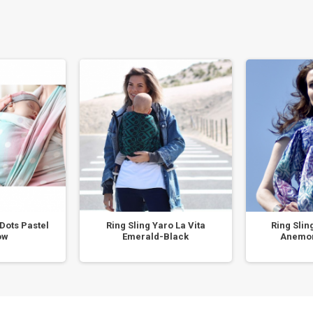
 Dots Pastel
Ring Sling Yaro La Vita
Ring Slin
ow
Emerald-Black
Anemo