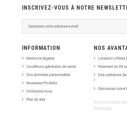
INSCRIVEZ-VOUS À NOTRE NEWSLETT
INFORMATION
NOS AVANT
Mentions légales
Livraison offerte (
Conditions générales de vente
Paiement en 3X sa
Vos données personnelles
Des centaines de
!
Nouveaux Produits
Découvrez notre 
Contactez nous
Plan du site
Notre site utilise d
savoir plus