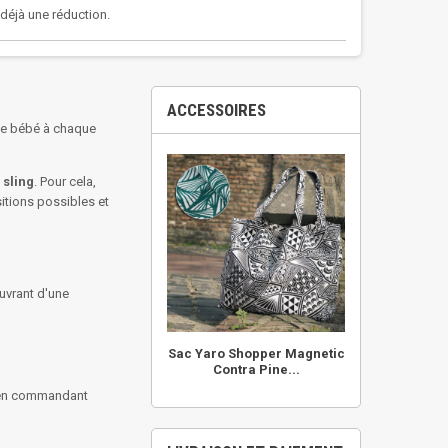
a déjà une réduction.
ACCESSOIRES
s de bébé à chaque
 sling
. Pour cela,
itions possibles et
uvrant d'une
Sac Yaro Shopper Magnetic
Contra Pine...
, en commandant