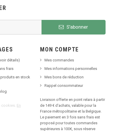
ER
S'abonner
AGES
MON COMPTE
voir détails)
Mes commandes
ns frais
Mes informations personnelles
 produits en stock
Mes bons de réduction
Rappel consommateur
blog
Livraison offerte en point relais à partir
es cookies.
En
de 149 € d'achats, valable pour la
France métropolitaine et la Belgique.
Le paiement en 3 fois sans frais est
proposé pour toutes commandes
supérieures à 100€, sous réserve