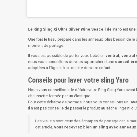
Le
Ring Sling Xi Ultra Silver Wine Seacell de Yaro
est une é
Une fois le tissu préparé dans les anneaux, plus besoin de le d
moment de portage.
Il vous est possible de porter votre bébé en
ventral, ventral
nous vous conseillons de vous rapprocher d'une
conseillère
adaptées à l'âge et à la tonicité de votre enfant.
Conseils pour laver votre sling Yaro
Nous vous conseillons de défaire votre Ring Sling Yaro avant 
chaussette fermée par un élastique.
Pour cette écharpe de portage, nous vous conseillons un
lava
Il n'est pas conseillé de passer le produit au sèche linge ni d'uti
Les visuels sont ceux des écharpes de portage car la ma
cet article,
vous recevrez bien un sling avec anneaux