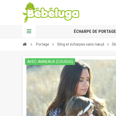
ÉCHARPE DE PORTAGE
Portage
Sling et écharpes sans nœud
Sl
AVEC ANNEAUX (COUSUS)