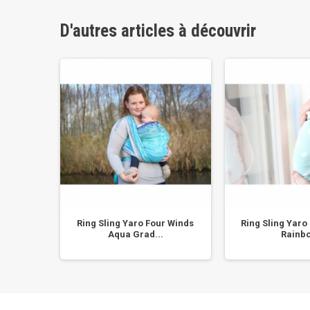
D'autres articles à découvrir
a Polar
Ring Sling Yaro Four Winds
Ring Sling Yaro
Aqua Grad...
Rainb