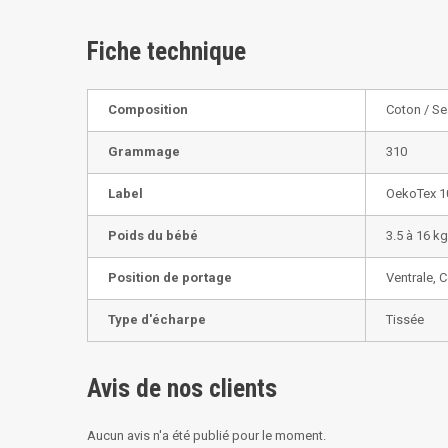
Fiche technique
Composition
Coton / Se
Grammage
310
Label
OekoTex 1
Poids du bébé
3.5 à 16 kg
Position de portage
Ventrale, 
Type d'écharpe
Tissée
Avis de nos clients
Aucun avis n'a été publié pour le moment.