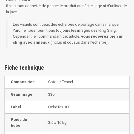
Il n'est pas conseillé de passer le produit au sèche linge ni d'utiliser de
la javel.
Les visuels sont ceux des écharpes de portage car la marque
Yaro ne nous fournit pas toujours les images des Ring Sling.
Cependant, en commandant cet article,
vous recevrez bien un
sling avec anneaux
(inclus et cousus dans l'écharpe).
Fiche technique
Composition
Coton / Tencel
Grammage
330
Label
OekoTex 100
Poids du
3.5 à 16 kg
bébé