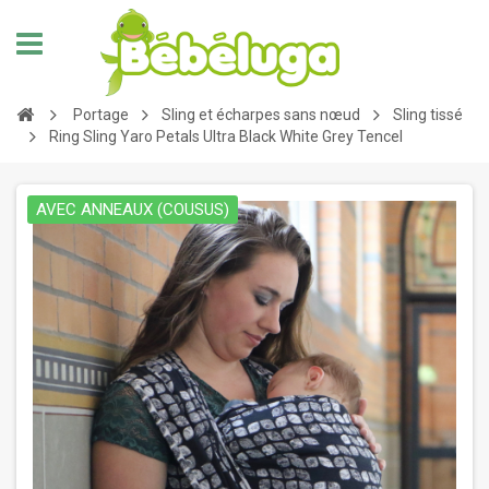
Portage
Sling et écharpes sans nœud
Sling tissé
Ring Sling Yaro Petals Ultra Black White Grey Tencel
AVEC ANNEAUX (COUSUS)