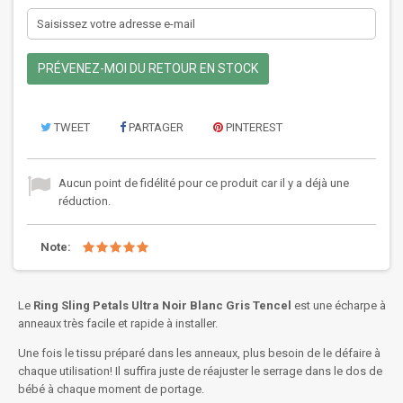
PRÉVENEZ-MOI DU RETOUR EN STOCK
TWEET
PARTAGER
PINTEREST
Aucun point de fidélité pour ce produit car il y a déjà une
réduction.
Note:
Le
Ring Sling Petals Ultra Noir Blanc Gris Tencel
est une écharpe à
anneaux très facile et rapide à installer.
Une fois le tissu préparé dans les anneaux, plus besoin de le défaire à
chaque utilisation! Il suffira juste de réajuster le serrage dans le dos de
bébé à chaque moment de portage.