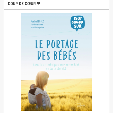
COUP DE CŒUR ❤