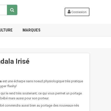
Connexion
ULTURE
MARQUES
dala Irisé
ka
est une écharpe sans noeud physiologique très pratique
yper flashy!
 qui le rend très soutenant; ce qui vous permet un portage
bébé mais aussi pour son porteur.
bébé conviendra aussi bien au portage des nouveaux-nés