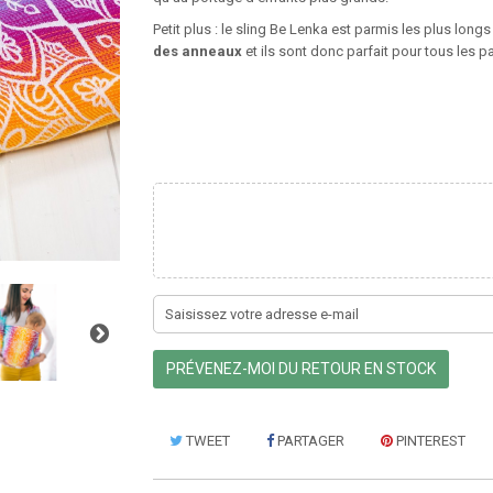
Petit plus : le sling Be Lenka est parmis les plus long
des anneaux
et ils sont donc parfait pour tous les p
PRÉVENEZ-MOI DU RETOUR EN STOCK
TWEET
PARTAGER
PINTEREST