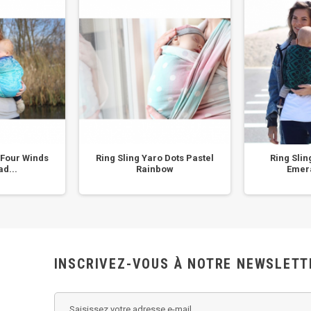
 Four Winds
Ring Sling Yaro Dots Pastel
Ring Slin
d...
Rainbow
Emer
INSCRIVEZ-VOUS À NOTRE NEWSLETT