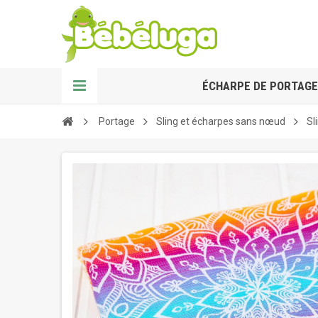
ÉCHARPE DE PORTAGE
Portage
Sling et écharpes sans nœud
Sl