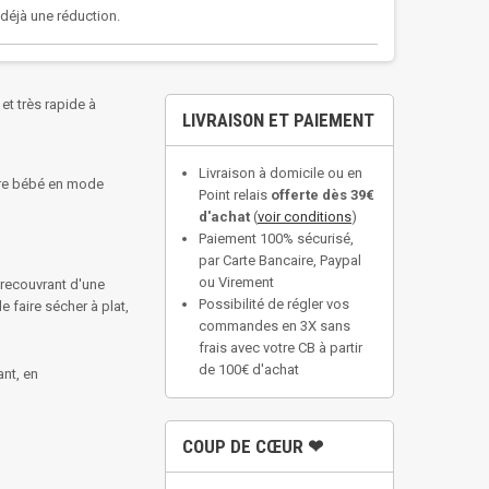
a déjà une réduction.
et très rapide à
LIVRAISON ET PAIEMENT
Livraison à domicile ou en
otre bébé en mode
Point relais
offerte dès 39€
d'achat
(
voir conditions
)
Paiement 100% sécurisé,
par Carte Bancaire, Paypal
ou Virement
 recouvrant d'une
Possibilité de régler vos
 faire sécher à plat,
commandes en 3X sans
frais avec votre CB à partir
de 100€ d'achat
nt, en
COUP DE CŒUR ❤