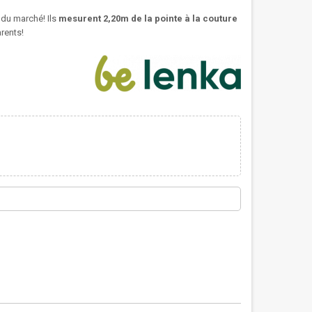
s du marché! Ils
mesurent 2,20m de la pointe à la couture
arents!