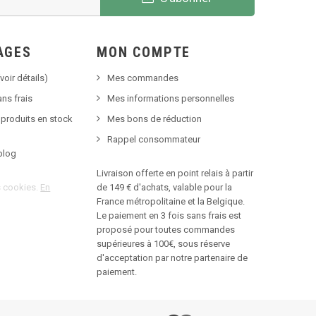
AGES
MON COMPTE
voir détails)
Mes commandes
ns frais
Mes informations personnelles
 produits en stock
Mes bons de réduction
Rappel consommateur
blog
Livraison offerte en point relais à partir
es cookies.
En
de 149 € d'achats, valable pour la
France métropolitaine et la Belgique.
Le paiement en 3 fois sans frais est
proposé pour toutes commandes
supérieures à 100€, sous réserve
d'acceptation par notre partenaire de
paiement.