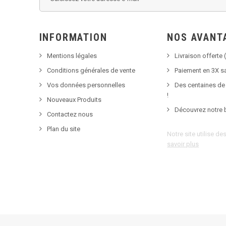
INFORMATION
NOS AVANT
Mentions légales
Livraison offerte (
Conditions générales de vente
Paiement en 3X sa
Vos données personnelles
Des centaines de
!
Nouveaux Produits
Découvrez notre 
Contactez nous
Plan du site
Notre site utilise d
savoir plus