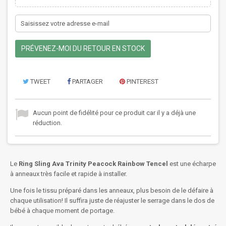
PRÉVENEZ-MOI DU RETOUR EN STOCK
TWEET
PARTAGER
PINTEREST
Aucun point de fidélité pour ce produit car il y a déjà une
réduction.
Le
Ring Sling Ava Trinity Peacock Rainbow Tencel
est une écharpe
à anneaux très facile et rapide à installer.
Une fois le tissu préparé dans les anneaux, plus besoin de le défaire à
chaque utilisation! Il suffira juste de réajuster le serrage dans le dos de
bébé à chaque moment de portage.