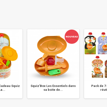
 Cadeau Squiz
Squiz'Box Les Essentiels dans
Pack de 7
a...
sa boite de...
réut