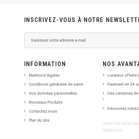
INSCRIVEZ-VOUS À NOTRE NEWSLETT
INFORMATION
NOS AVANT
Mentions légales
Livraison offerte (
Conditions générales de vente
Paiement en 3X sa
Vos données personnelles
Des centaines de
!
Nouveaux Produits
Découvrez notre 
Contactez nous
Plan du site
Notre site utilise d
savoir plus