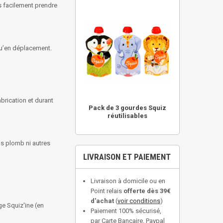
s facilement prendre
qu’en déplacement.
brication et durant
Pack de 3 gourdes Squiz
réutilisables
ns plomb ni autres
LIVRAISON ET PAIEMENT
Livraison à domicile ou en
Point relais
offerte dès 39€
d'achat
(
voir conditions
)
e Squiz'ine (en
Paiement 100% sécurisé,
par Carte Bancaire, Paypal