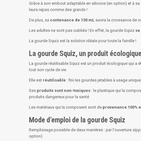
Grâce à son embout adaptable en silicone (en option) et à sa
leurs repas comme des grands !
De plus, sa
contenance de 130 mL
suivra la croissance de vo
Les adultes ne sont pas oubliés ! En effet, la gourde Squiz
se
La gourde Squiz est la solution idéale pour toute la famille !
La gourde Squiz, un produit écologique
La gourde réutilisable Squiz est un produit écologique qui a é
tout son cycle de vie.
Elle est
réutilisable
: fini les gourdes jetables à usage uniq
Ses
produits sont non-toxiques
: le plastique qui la compo
produits dangereux pour la santé
Les matériaux qui la composent sont de
provenance 100% 
Mode d’emploi de la gourde Squiz
Remplissage possible de deux manières : par l'ouverture zipp
option)