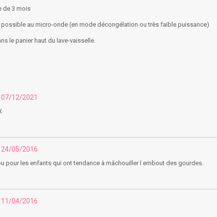
 de 3 mois
possible au micro-onde (en mode décongélation ou très faible puissance)
 le panier haut du lave-vaisselle.
u 07/12/2021
X
u 24/05/2016
ou pour les enfants qui ont tendance à mâchouiller l embout des gourdes.
u 11/04/2016