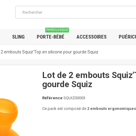
PHYSIOLOGIQUE
SLING
PORTE-BÉBÉ
ACCESSOIRES
PUÉRIC
 2 embouts Squiz'Top en silicone pour gourde Squiz
Lot de 2 embouts Squiz'
gourde Squiz
Référence
SQUIZ00003
Ce pack est composé de
2 embouts ergonomiques 