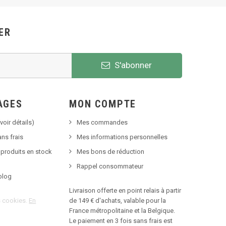
ER
S'abonner
AGES
MON COMPTE
voir détails)
Mes commandes
ns frais
Mes informations personnelles
 produits en stock
Mes bons de réduction
Rappel consommateur
blog
Livraison offerte en point relais à partir
es cookies.
En
de 149 € d'achats, valable pour la
France métropolitaine et la Belgique.
Le paiement en 3 fois sans frais est