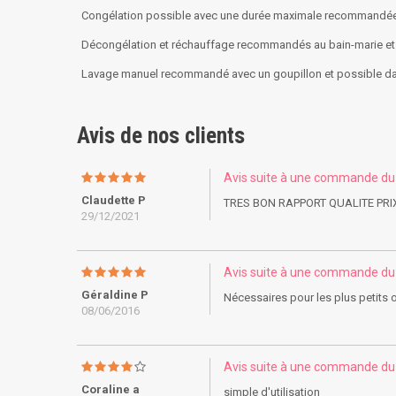
Congélation possible avec une durée maximale recommandée
Décongélation et réchauffage recommandés au bain-marie et 
Lavage manuel recommandé avec un goupillon et possible dans
Avis de nos clients
Avis suite à une commande d
Claudette P
TRES BON RAPPORT QUALITE PRI
29/12/2021
Avis suite à une commande d
Géraldine P
Nécessaires pour les plus petits 
08/06/2016
Avis suite à une commande d
Coraline a
simple d'utilisation