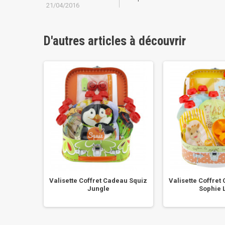
21/04/2016
D'autres articles à découvrir
on + 1
Valisette Coffret Cadeau Squiz
Valisette Coffret
.
Jungle
Sophie L