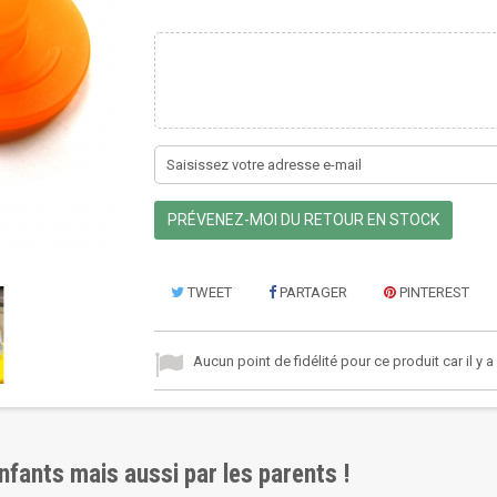
PRÉVENEZ-MOI DU RETOUR EN STOCK
TWEET
PARTAGER
PINTEREST
Aucun point de fidélité pour ce produit car il y 
enfants mais aussi par les parents !